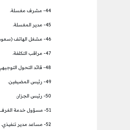
44- مشرف مغسلة.
45- مدير المغسلة.
46- مشغل الهاتف (سعودي الجنسية).
47- مراقب التكلفة.
48- قائد التحول التوجيهي.
49- رئيس المضيفين.
50- رئيس الجزار.
51- مسؤول خدمة الغرف – المأكولات والمشروبات (سعودي الجنسية).
52- مساعد مدير تنفيذي.