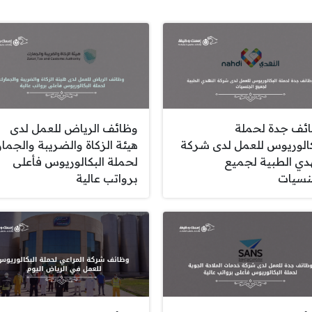
ئف جدة لحملة
وظائف الرياض للعمل لدى
كالوريوس للعمل لدى شركة
هيئة الزكاة والضريبة والجما
هدي الطبية لجميع
لحملة البكالوريوس فأعلى
نسيات
برواتب عالية