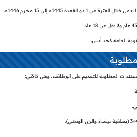
 1 ذو القعدة 1445ه‍ إلى 15 محرم 1446ه‍.
وية العامة كحد أدني.
مطلوبة
تندات المطلوبة للتقديم على الوظائف، وهي كالآتي:
.
ي.