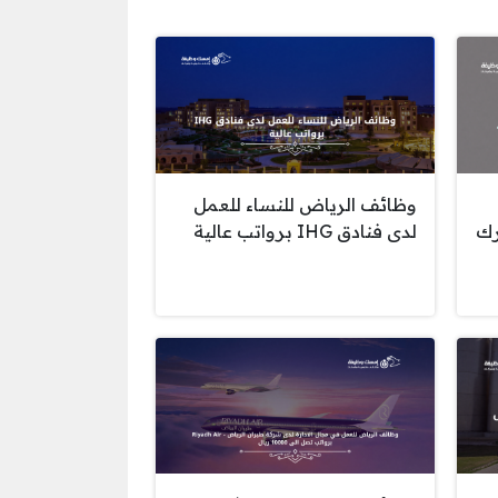
وظائف الرياض للنساء للعمل
رك
لدى فنادق IHG برواتب عالية