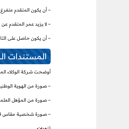
– أن يكون المتقدم متفرغ للعمل خلال الفترة من
– لا يزيد عمر المتقدم عن 45 عام ولا يقل عن 18 عام.
– أن يكون حاصل على الثان
المستندات ال
أوضحت شركة الوكلاء المس
– صورة من الهوية الوطنية
– صورة من المؤهل العلم
– صورة شخصية مقاس 4×3 (بخلفية بيضاء والزي الوطني).
تنويه:-