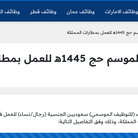
ظائف الامارات
وظائف عمان
وظائف قطر
وظائف ال
ارات المملكة
عمل بمطارات المملكة
اء (للتوظيف الموسمي) سعوديين الجنسية (رجال/نساء) للعمل 