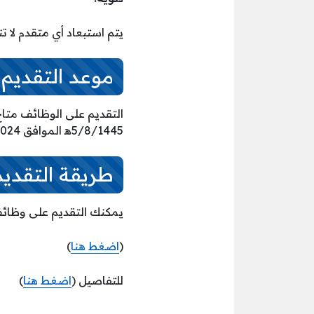
يتم استبعاد أي متقدم لا 
موعد التقديم
5/8/1445ه‍ الموافق 15/2/2024م.
طريقة التقديم
يمكنك التقديم على وظائف 
(
اضغط هنا
)
للتفاصيل (
اضغط هنا
)