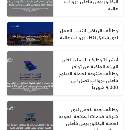
البكالوريوس فأعلى برواتب
عالية
وظائف الرياض للنساء للعمل
لدى فنادق IHG برواتب عالية
أبشر للتوظيف للنساء | تعلن
الهيئة الملكية عن توافر
وظائف متنوعة لحملة الدبلوم
فأعلى برواتب تصل الى
9,000 شهرياً
وظائف جدة للعمل لدى
شركة خدمات الملاحة الجوية
لحملة البكالوريوس فأعلى