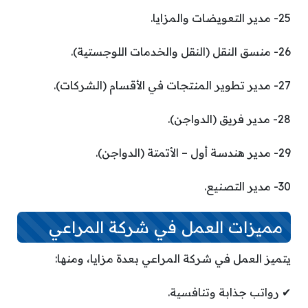
25- مدير التعويضات والمزايا.
26- منسق النقل (النقل والخدمات اللوجستية).
27- مدير تطوير المنتجات في الأقسام (الشركات).
28- مدير فريق (الدواجن).
29- مدير هندسة أول – الأتمتة (الدواجن).
30- مدير التصنيع.
مميزات العمل في شركة المراعي
يتميز العمل في شركة المراعي بعدة مزايا، ومنها:
✔ رواتب جذابة وتنافسية.