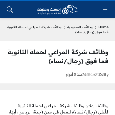
Home
وظائف السعودية
وظائف شركة المراعي لحملة الثانوية
فما فوق (رجال/نساء)
وظائف شركة المراعي لحملة الثانوية
فما فوق (رجال/نساء)
By
ℳ𝒪ℋ𝒜ℳℰ𝒟
منذ 3 أعوام
وظائف إعلان وظائف شركة المراعي لحملة الثانوية
فأعلى (رجال/نساء)، للعمل في مدن (جدة، الرياض، أبها،