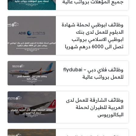
جميع المؤهلات برواتب عالية
وظائف ابوظبي لحملة شهادة
الدبلوم للعمل لدى بنك
ابوظبي الاسلامي برواتب
تصل الى 6000 درهم شهريا
وظائف فلاي دبي – flydubai
للعمل برواتب عالية
وظائف الشارقة للعمل لدى
العربية للطيران لحملة
البكالوريوس