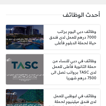
أحدث الوظائف
وظائف دبي اليوم براتب
7000 درهم للعمل لدى فندق
حياة لحملة الدبلوم فأعلى
وظائف في دبي للنساء من
حملة الثانوية فأعلى للعمل
لدى TASC برواتب تصل الى
7500 درهم شهريا
وظائف في ابوظبي للعمل
لدى فندق ميلينيوم لحملة