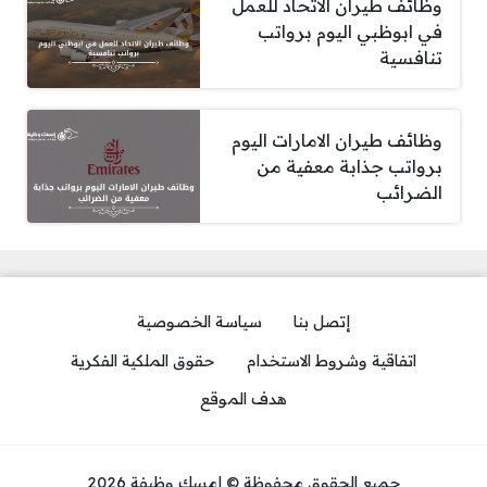
وظائف طيران الاتحاد للعمل
في ابوظبي اليوم برواتب
تنافسية
وظائف طيران الامارات اليوم
برواتب جذابة معفية من
الضرائب
إتصل بنا
سياسة الخصوصية
اتفاقية وشروط الاستخدام
حقوق الملكية الفكرية
هدف الموقع
جميع الحقوق محفوظة © إمسك وظيفة 2026