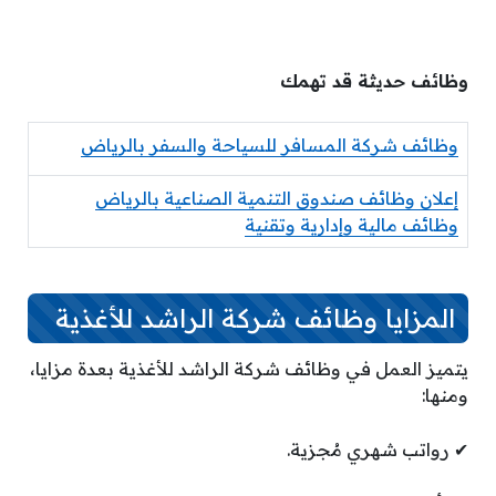
وظائف حديثة قد تهمك
وظائف شركة المسافر للسياحة والسفر بالرياض
إعلان وظائف صندوق التنمية الصناعية بالرياض
وظائف مالية وإدارية وتقنية
المزايا وظائف شركة الراشد للأغذية
يتميز العمل في وظائف شركة الراشد للأغذية بعدة مزايا،
ومنها:
✔ رواتب شهري مُجزية.