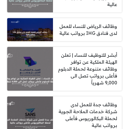
عالية
وظائف الرياض للنساء للعمل
لدى فنادق IHG برواتب عالية
أبشر للتوظيف للنساء | تعلن
الهيئة الملكية عن توافر
وظائف متنوعة لحملة الدبلوم
فأعلى برواتب تصل الى
9,000 شهرياً
وظائف جدة للعمل لدى
شركة خدمات الملاحة الجوية
لحملة البكالوريوس فأعلى
برواتب عالية