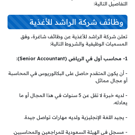
التفاصيل التالية:
وظائف شركة الراشد للأغذية
تعلن شركة الراشد للأغذية عن وظائف شاغرة، وفق
المسميات الوظيفية والشروط التالية:
1- محاسب أول في الرياض (Senior Accountant):
­- أن يكون المتقدم حاصل على البكالوريوس في المحاسبة
أو مجال مماثل.
­- لديه خبرة لا تقل عن 5 سنوات في هذا المجال أو ما
يعادله.
­- يجيد اللغة الإنجليزية ولديه مهارات تواصل جيدة.
­- مسجل في الهيئة السعودية للمراجعين والمحاسبين.