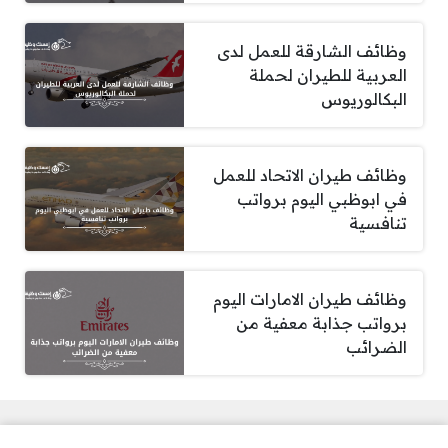
وظائف الشارقة للعمل لدى
العربية للطيران لحملة
البكالوريوس
وظائف طيران الاتحاد للعمل
في ابوظبي اليوم برواتب
تنافسية
وظائف طيران الامارات اليوم
برواتب جذابة معفية من
الضرائب