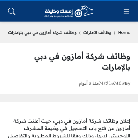
Home
وظائف الامارات
وظائف شركة أمازون في دبي بالإمارات
وظائف شركة أمازون في دبي
بالإمارات
By
ℳ𝒪ℋ𝒜ℳℰ𝒟
منذ 3 أعوام
إعلان وظائف شركة أمازون في دبي، حيث أعلنت شركة
أمازون عن فتح باب التسجيل في وظيفة المشرف
اللوجستي لديها، وذلك وفقا للشروط المطلوبة والتفاصيل