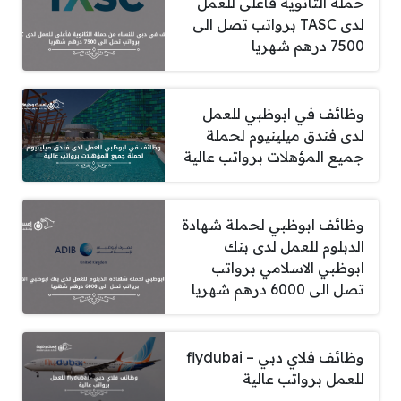
حملة الثانوية فأعلى للعمل
لدى TASC برواتب تصل الى
7500 درهم شهريا
وظائف في ابوظبي للعمل
لدى فندق ميلينيوم لحملة
جميع المؤهلات برواتب عالية
وظائف ابوظبي لحملة شهادة
الدبلوم للعمل لدى بنك
ابوظبي الاسلامي برواتب
تصل الى 6000 درهم شهريا
وظائف فلاي دبي – flydubai
للعمل برواتب عالية