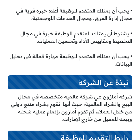
• يجب أن يمتلك المتقدم للوظيفة أعلاه خبرة قوية في
مجال إدارة الفرق، ومجال الخدمات اللوجستية.
• يشترط أن يمتلك المتقدم للوظيفة خبرة في مجال
التخطيط ومقاييس الأداء وتحسين العمليات.
• يجب أن يمتلك المتقدم للوظيفة مهارة فعالة في تحليل
البيانات.
نبذة عن الشركة
شركة أمازون هي شركة عالمية متخصصة في مجال
البيع والشراء العالمية، حيث أنها تقوم بشراء منتج دولي
من خلال العملاء، ثم تقوم أمازون بإتمام عملية شحنه
وبيعه للعميل من خارج الإمارات.
رابط التقديم للوظيفة