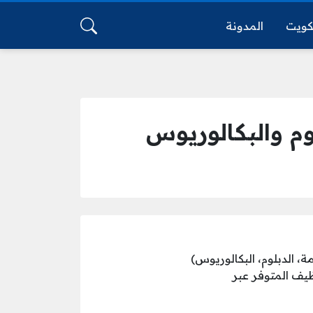
كويت
المدونة
وم والبكالوريوس
ة، الدبلوم، البكالوريوس)
يف المتوفر عبر