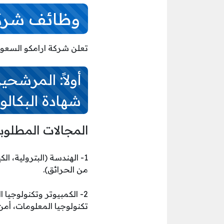
وظائف شركة
تعلن شركة ارامكو السعود
أولاً: المرشحي
شهادة البكالوري
المجالات المطلوب
1- الهندسة (البترولية، ال
من الحرائق).
2- الكمبيوتر وتكنولوجيا
تكنولوجيا المعلومات، أمن