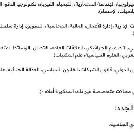
جيولوجيا، الهندسة المعمارية، الكيمياء، الفيزياء، تكنولوجيا النانو، ا
ياضيات، الإحصاء).
 الإدارية، إدارة الأعمال، المالية، المحاسبة، التسويق، إدارة سلسلة
.
لي، التصميم الجرافيكي، العلاقات العامة، الاتصال، الوسائط المتعدد
العربي، العلوم السياسية، علم المكتبات).
انون الدولي، قانون الشركات، القانون السياسي، العدالة الجنائية، ع
لجدد: