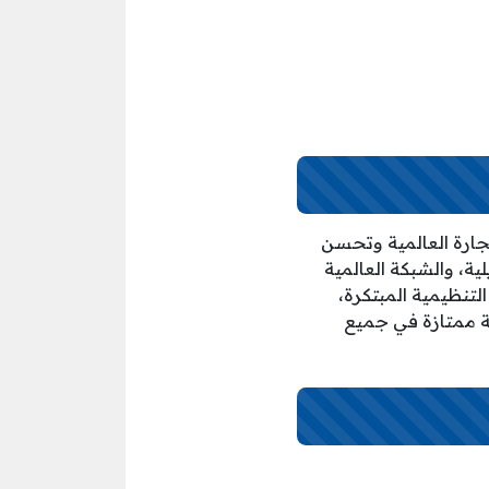
تجارة العالمية وتحسن
ية، والشبكة العالمية
التنظيمية المبتكرة،
نة ممتازة في جميع