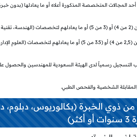
أحد المجالات المتخصصة المذكورة أعلاه أو ما يعادلها (بدون خبر
4- معدل تراكمي لا يقل عن (2,5 من 4) أو (3.5 من 5) أو ما يعادلهم لتخصصات 
ب التسجيل رسمياً لدى الهيئة السعودية للمهندسين والحصول على
: من ذوي الخبرة (بكالوريوس، دبلوم، د
كثر)