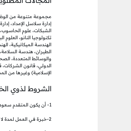
المجالات المطلوبة
مجموعة متنوعة من الوظائف
إدارة سلاسل الإمداد، إدا
الشبكات، علوم الحاسوب، تك
تكنولوجيا النانو، العلوم ا
الهندسة الميكانيكية، الهن
الطيران، هندسة السلامة، 
والوسائط المتعددة، الصحاف
الدولي، قانون الشركات، قا
الإسلامية) وغيرها من ال
الشروط لذوي الخب
1- أن يكون المتقدم سعودي الجنسية.
2-خبرة في العمل لمدة لا تقل عن 3 سنوات.