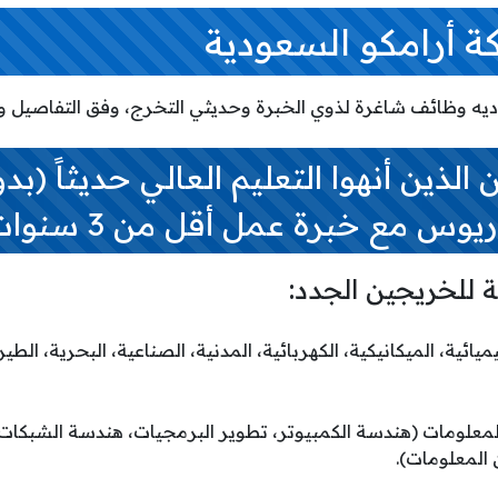
 أرامكو السعودية
يه وظائف شاغرة لذوي الخبرة وحديثي التخرج، وفق التفاصيل وال
ن الذين أنهوا التعليم العالي حديثاً (بد
وس مع خبرة عمل أقل من 3 سنوات):
ة للخريجين الجدد:
كيميائية، الميكانيكية، الكهربائية، المدنية، الصناعية، البحرية، الط
 المعلومات (هندسة الكمبيوتر، تطوير البرمجيات، هندسة الشبكات،
 المعلومات).