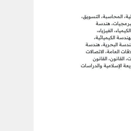
ية، المحاسبة، التسويق،
البرمجيات، هندسة
يمياء، الفيزياء،
لهندسة الكيميائية،
لهندسة البحرية، هندسة
قات العامة، الاتصالات
، القانون، القانون
يعة الإسلامية والدراسات