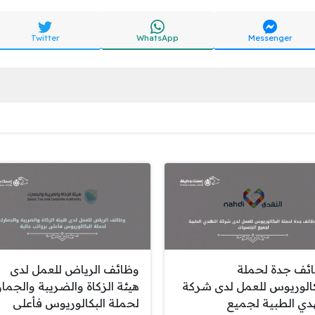
Twitter
WhatsApp
Messenger
ئف جدة لحملة
وظائف الرياض للعمل لدى
كالوريوس للعمل لدى شركة
هيئة الزكاة والضريبة والجما
هدي الطبية لجميع
لحملة البكالوريوس فأعلى