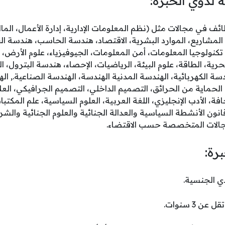
 لذوي الخبرة:
 في مجالات مثل (نظم المعلومات الإدارية، إدارة الأعمال، المال
رة المشاريع، الموارد البشرية، الاقتصاد، هندسة الحاسب، هندسة 
نولوجيا المعلومات، أمن المعلومات، الجيوفيزياء، علوم الأرض، الك
لبحرية، الطاقة، علوم البيئة، الرياضيات، الإحصاء، هندسة البترول، ا
دسة الكهربائية، الهندسة المدنية الهندسة، الهندسة الصناعية., ا
الحماية من الحرائق، التصميم الداخلي، التصميم الجرافيكي، العلا
ة، الأدب الإنجليزي، اللغة العربية، العلوم السياسية، علم المكتبات
نون الأنشطة السياسية والعدالة الجنائية والعلوم الجنائية والشر
مجالات المتخصصة حسب الاقتضاء.
رة: