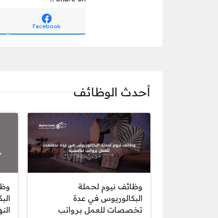
Facebook
أحدث الوظائف
وظائف نيوم لحملة
وظا
البكالوريوس في عدة
الب
تخصصات للعمل برواتب
الن