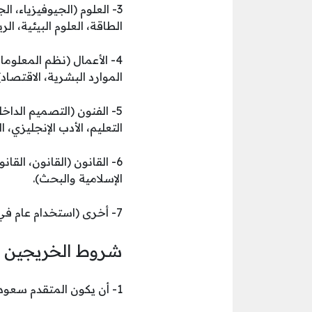
3- العلوم (الجيوفيزياء، ال
الطاقة، العلوم البيئية، الر
4- الأعمال (نظم المعلومات
الموارد البشرية، الاقتصاد)
5- الفنون (التصميم الداخ
التعليم، الأدب الإنجليزي، 
6- القانون (القانون، الق
الإسلامية والبحث).
7- أخرى (استخدام عام في مجالات متخصصة غير تلك المذكورة أعلاه ⁃).
شروط الخريجين ا
1- أن يكون المتقدم سعودي الجنسية.