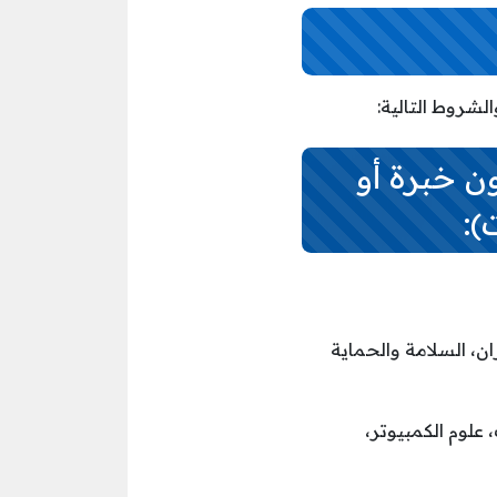
شروط التالية:
ون خبرة أو
يران، السلامة والحماية
 علوم الكمبيوتر،