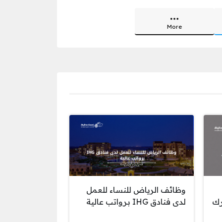
More
وظائف الرياض للنساء للعمل
رك
لدى فنادق IHG برواتب عالية