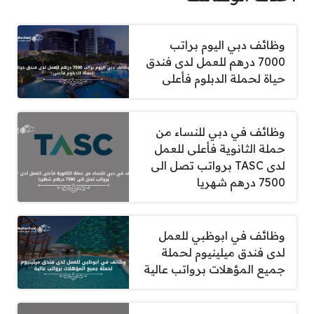
وظائف دبي اليوم براتب
7000 درهم للعمل لدى فندق
حياة لحملة الدبلوم فأعلى
وظائف في دبي للنساء من
حملة الثانوية فأعلى للعمل
لدى TASC برواتب تصل الى
7500 درهم شهريا
وظائف في ابوظبي للعمل
لدى فندق ميلينيوم لحملة
جميع المؤهلات برواتب عالية