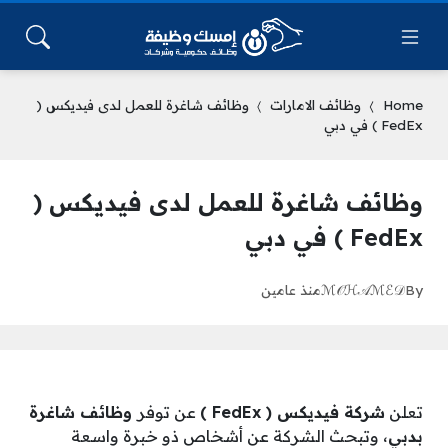
Home
وظائف الامارات
وظائف شاغرة للعمل لدى فيديكس (
FedEx ) في دبي
وظائف شاغرة للعمل لدى فيديكس (
FedEx ) في دبي
By
ℳ𝒪ℋ𝒜ℳℰ𝒟
منذ عامين
تعلن
شركة فيديكس ( FedEx )
عن توفر
وظائف شاغرة
بدبي
، وتبحث الشركة عن أشخاص ذو خبرة واسعة