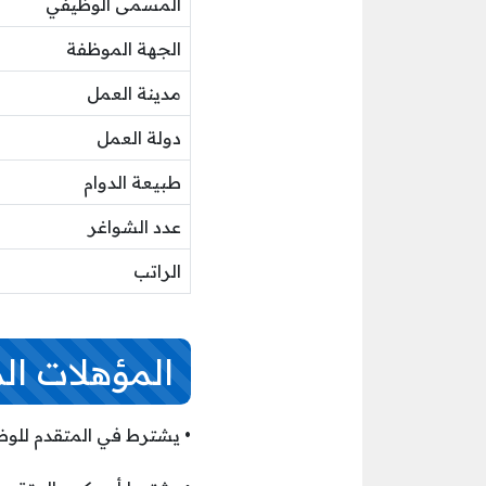
المسمى الوظيفي
الجهة الموظفة
مدينة العمل
دولة العمل
طبيعة الدوام
عدد الشواغر
الراتب
المؤهلات ال
• يشترط في المتقدم للوظي