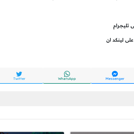
ى تليجرام
لى لينكد ان
Twitter
WhatsApp
Messenger