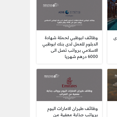
ى
وظائف ابوظبي لحملة شهادة
الدبلوم للعمل لدى بنك ابوظبي
الاسلامي برواتب تصل الى
6000 درهم شهريا
وظائف طيران الامارات اليوم
برواتب جذابة معفية من