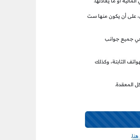
الية أو ما يعادلها.
، على أن يكون منها ست
 في جميع جوانب
واتف الثابتة، وكذلك
ل المعقدة.
هنا
.