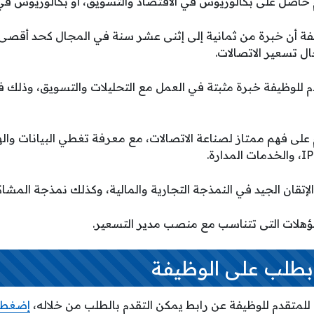
حاصل على بكالوريوس في الاقتصاد والتسويق، أو بكالوريوس في الم
فة أن خبرة من ثمانية إلى إثنى عشر سنة في المجال كحد أقصى
 تسعير الاتصالات.
م للوظيفة خبرة مثبتة في العمل مع التحليلات والتسويق، وذلك
على فهم ممتاز لصناعة الاتصالات، مع معرفة تغطي البيانات واله
لإتقان الجيد في النمذجة التجارية والمالية، وكذلك نمذجة المشاك
مؤهلات التى تتناسب مع منصب مدير التسعير.
بطلب على الوظيفة
للمتقدم للوظيفة عن رابط يمكن التقدم بالطلب من خلاله،
إضغط 