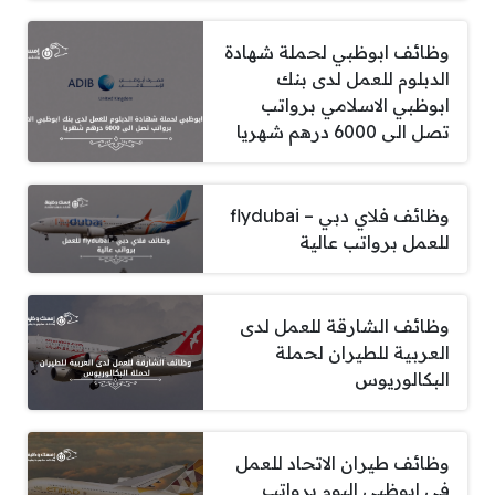
وظائف ابوظبي لحملة شهادة
الدبلوم للعمل لدى بنك
ابوظبي الاسلامي برواتب
تصل الى 6000 درهم شهريا
وظائف فلاي دبي – flydubai
للعمل برواتب عالية
وظائف الشارقة للعمل لدى
العربية للطيران لحملة
البكالوريوس
وظائف طيران الاتحاد للعمل
في ابوظبي اليوم برواتب