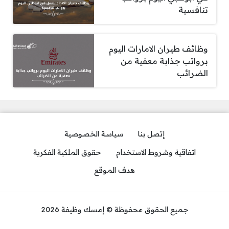
تنافسية
وظائف طيران الامارات اليوم
برواتب جذابة معفية من
الضرائب
إتصل بنا
سياسة الخصوصية
اتفاقية وشروط الاستخدام
حقوق الملكية الفكرية
هدف الموقع
جميع الحقوق محفوظة © إمسك وظيفة 2026