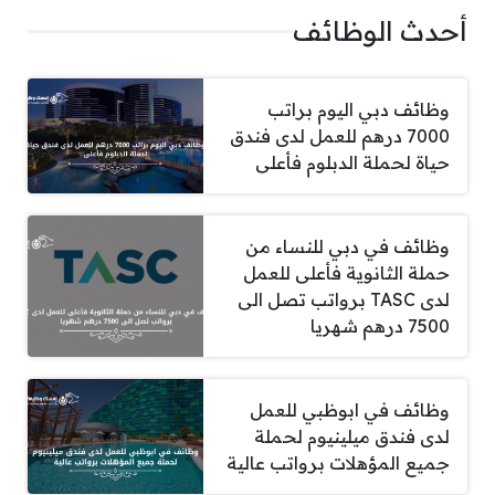
أحدث الوظائف
وظائف دبي اليوم براتب
7000 درهم للعمل لدى فندق
حياة لحملة الدبلوم فأعلى
وظائف في دبي للنساء من
حملة الثانوية فأعلى للعمل
لدى TASC برواتب تصل الى
7500 درهم شهريا
وظائف في ابوظبي للعمل
لدى فندق ميلينيوم لحملة
جميع المؤهلات برواتب عالية