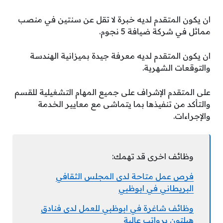
ان يكون المتقدم لديه خبرة لا تقل عن سنتين في منصب
مماثل في شركة ضيافة 5 نجوم.
ان يكون المتقدم لديه معرفة جيدة بميزانية الهندسة
والتوقعات الشهرية.
على المتقدم الإشراف على جميع المهام التشغيلية للقسم
والتأكد من تنفيذها بما يتماشى مع معايير الخدمة
والإجراءات.
وظائف اخرى قد تهمك:
فرص عمل متاحة لدى المجلس الثقافي
البريطاني في ابوظبي
وظائف شاغرة في ابوظبي للعمل لدى فنادق
هيلتون برواتب عالية