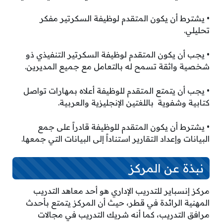
• يشترط أن يكون المتقدم لوظيفة السكرتير مفكر
تحليلي.
• يجب أن يكون المتقدم لوظيفة السكرتير التنفيذي ذو
شخصية واثقة تسمح له بالتعامل مع جميع المديرين.
• يجب أن يتمتع المتقدم للوظيفة أعلاه بمهارات تواصل
كتابية وشفوية باللغتين الإنجليزية والعربية.
• يشترط أن يكون المتقدم للوظيفة قادراً على جمع
البيانات وإعداد التقارير استناداً إلى البيانات التي جمعها.
نبذة عن المركز
مركز إنسباير للتدريب الإداري هو أحد معاهد التدريب
المهنية الرائدة في قطر، حيث أن المركز يتمتع بأحدث
مرافق التدريب، كما أنه شريك التدريب في مجالات