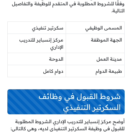
وفقًا للشروط المطلوبة في المتقدم للوظيفة والتفاصيل
التالية.
المسمى الوظيفي
سكرتير تنفيذي
الجهة الموظفة
مركز إنسباير للتدريب
الإداري
مدينة العمل
الدوحة
طبيعة الدوام
دوام كامل
شروط القبول في وظائف
السكرتير التنفيذي
أوضح مركز إنسباير للتدريب الإداري الشروط المطلوبة
للقبول في وظيفة السكرتير التنفيذي لديه، وهي كالتالي: