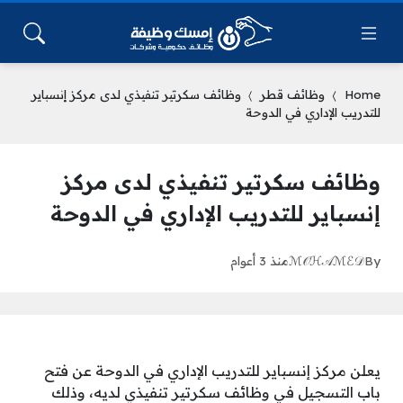
Home
وظائف قطر
وظائف سكرتير تنفيذي لدى مركز إنسباير
للتدريب الإداري في الدوحة
وظائف سكرتير تنفيذي لدى مركز
إنسباير للتدريب الإداري في الدوحة
By
ℳ𝒪ℋ𝒜ℳℰ𝒟
منذ 3 أعوام
يعلن مركز إنسباير للتدريب الإداري في الدوحة عن فتح
باب التسجيل في وظائف سكرتير تنفيذي لديه، وذلك