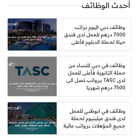
أحدث الوظائف
وظائف دبي اليوم براتب
7000 درهم للعمل لدى فندق
حياة لحملة الدبلوم فأعلى
وظائف في دبي للنساء من
حملة الثانوية فأعلى للعمل
لدى TASC برواتب تصل الى
7500 درهم شهريا
وظائف في ابوظبي للعمل
لدى فندق ميلينيوم لحملة
جميع المؤهلات برواتب عالية