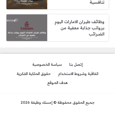
تنافسية
وظائف طيران الامارات اليوم
برواتب جذابة معفية من
الضرائب
إتصل بنا
سياسة الخصوصية
اتفاقية وشروط الاستخدام
حقوق الملكية الفكرية
هدف الموقع
جميع الحقوق محفوظة © إمسك وظيفة 2026