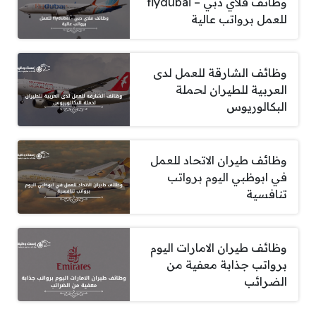
وظائف فلاي دبي – flydubai
للعمل برواتب عالية
وظائف الشارقة للعمل لدى
العربية للطيران لحملة
البكالوريوس
وظائف طيران الاتحاد للعمل
في ابوظبي اليوم برواتب
تنافسية
وظائف طيران الامارات اليوم
برواتب جذابة معفية من
الضرائب