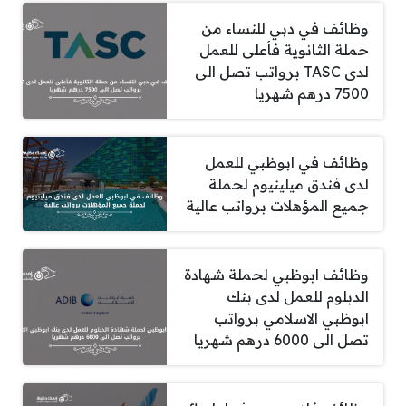
وظائف في دبي للنساء من
حملة الثانوية فأعلى للعمل
لدى TASC برواتب تصل الى
7500 درهم شهريا
وظائف في ابوظبي للعمل
لدى فندق ميلينيوم لحملة
جميع المؤهلات برواتب عالية
وظائف ابوظبي لحملة شهادة
الدبلوم للعمل لدى بنك
ابوظبي الاسلامي برواتب
تصل الى 6000 درهم شهريا