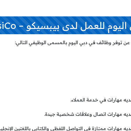
وم للعمل لدى بيبسيكو – PepsiCo
ديه مهارات في خدمة العملاء.
لديه مهارات اتصال وعلاقات شخصية جيدة.
يه مهارات ممتازة في التواصل اللفظي والكتابي باللغتين الإنجليزي