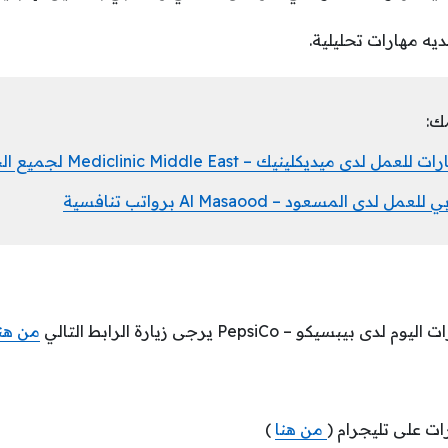
يه مهارات تحليلية.
ك:
ميديكلينيك – Mediclinic Middle East لجميع الجنسيات
المسعود – Al Masaood برواتب تنافسية
يكو – PepsiCo يرجى زيارة الرابط التالي
من هن
ات على تليجرام (
من هنا
)