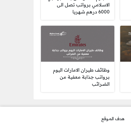
الاسلامي برواتب تصل الى
6000 درهم شهريا
وظائف طيران الامارات اليوم
برواتب جذابة معفية من
الضرائب
هدف الموقع