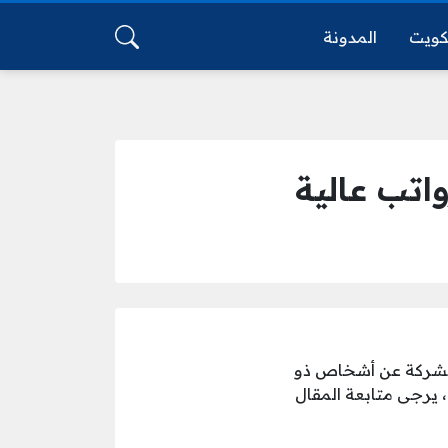
كويت
المدونة
لشركة عن أشخاص ذو
 يرجى متابعة المقال