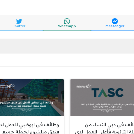
Twitter
WhatsApp
Messenger
ئف في دبي للنساء من
وظائف في ابوظبي للعمل لد
ة الثانوية فأعلى للعمل لدى
فندق ميلينيوم لحملة جميع