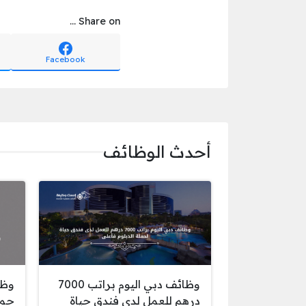
Share on ...
Facebook
أحدث الوظائف
وظائف دبي اليوم براتب 7000
وظا
درهم للعمل لدى فندق حياة
حمل