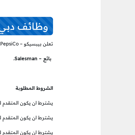
وظائف دبي الي
تعلن بيبسيكو – PepsiCo عن توفر وظائف في دبي اليوم بالمسمى الوظيفي التالي:
‏ بائع – Salesman.
الشروط المطلوبة
يشترط ان يكون المتقدم ل
يشترط ان يكون المتقدم 
يشترط ان يكون المتقدم لد