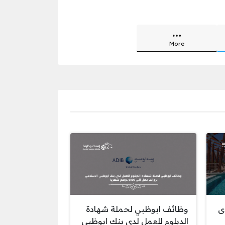
More
ى
وظائف ابوظبي لحملة شهادة
الدبلوم للعمل لدى بنك ابوظبي