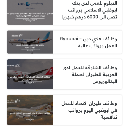
الدبلوم للعمل لدى بنك
ابوظبي الاسلامي برواتب
تصل الى 6000 درهم شهريا
وظائف فلاي دبي – flydubai
للعمل برواتب عالية
وظائف الشارقة للعمل لدى
العربية للطيران لحملة
البكالوريوس
وظائف طيران الاتحاد للعمل
في ابوظبي اليوم برواتب
تنافسية