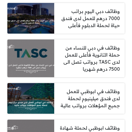
وظائف دبي اليوم براتب
7000 درهم للعمل لدى فندق
حياة لحملة الدبلوم فأعلى
وظائف في دبي للنساء من
حملة الثانوية فأعلى للعمل
لدى TASC برواتب تصل الى
7500 درهم شهريا
وظائف في ابوظبي للعمل
لدى فندق ميلينيوم لحملة
جميع المؤهلات برواتب عالية
وظائف ابوظبي لحملة شهادة