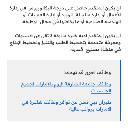
ان يكون المتقدم حاصل على درجة البكالوريوس في إدارة
الأعمال أو إدارة سلسلة التوريد أو إدارة العمليات أو
الهندسة الصناعية أو ما يكافئها في مجال الوظيفة.
ان يكون المتقدم لديه خبرة سابقة لا تقل عن 6 سنوات
ومعرفة متعمقة بتخطيط الطلب والتنبؤ وتخطيط الإنتاج
في منشأة تصنيع الأغذية.
وظائف اخرى قد تهمك:
وظائف جامعة الشارقة اليوم بالامارات لجميع
الجنسيات
طيران دبي تعلن عن توافر وظائف شاغرة في
الامارات برواتب عالية