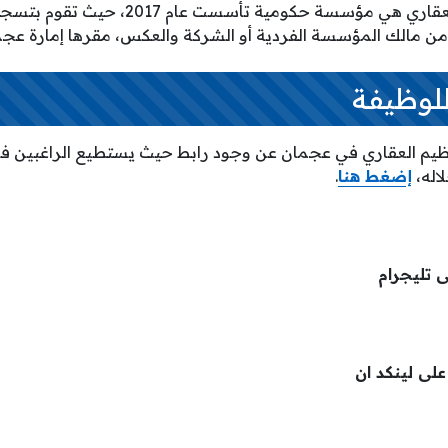
دائرة الأراضي والتنظيم العقاري هي مؤسسة حكومي
من مالك المؤسسة الفردية أو الشركة والعكس، مقرها إمارة عجم
للوظيفة
لتنظيم العقاري في عجمان عن وجود رابط حيث يستطيع الراغبين
اله،
إضغط هنا
.
ى تليجرام
لى لينكد ان