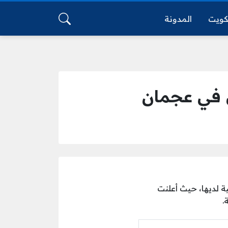
كويت
المدونة
ي في عجمان
 لديها، حيث أعلنت
.