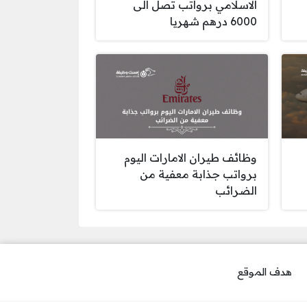
الاسلامي برواتب تصل الى
6000 درهم شهريا
وظائف طيران الامارات اليوم
برواتب جذابة معفية من
الضرائب
هدف الموقع