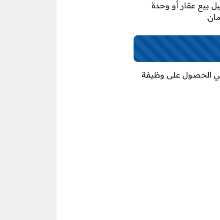
ة تأسست عام 2017، حيث تقوم بتسجيل بيع عقار أو وحدة
ان.
 في الحصول على وظيفة