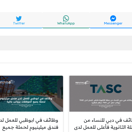
Twitter
WhatsApp
Messenger
ئف في دبي للنساء من
وظائف في ابوظبي للعمل لد
ة الثانوية فأعلى للعمل لدى
فندق ميلينيوم لحملة جميع