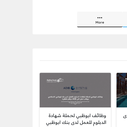
More
ى
وظائف ابوظبي لحملة شهادة
الدبلوم للعمل لدى بنك ابوظبي