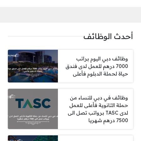
أحدث الوظائف
وظائف دبي اليوم براتب
7000 درهم للعمل لدى فندق
حياة لحملة الدبلوم فأعلى
وظائف في دبي للنساء من
حملة الثانوية فأعلى للعمل
لدى TASC برواتب تصل الى
7500 درهم شهريا