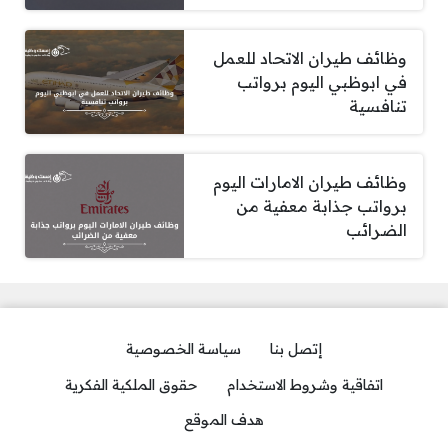
وظائف طيران الاتحاد للعمل
في ابوظبي اليوم برواتب
تنافسية
وظائف طيران الامارات اليوم
برواتب جذابة معفية من
الضرائب
إتصل بنا
سياسة الخصوصية
اتفاقية وشروط الاستخدام
حقوق الملكية الفكرية
هدف الموقع