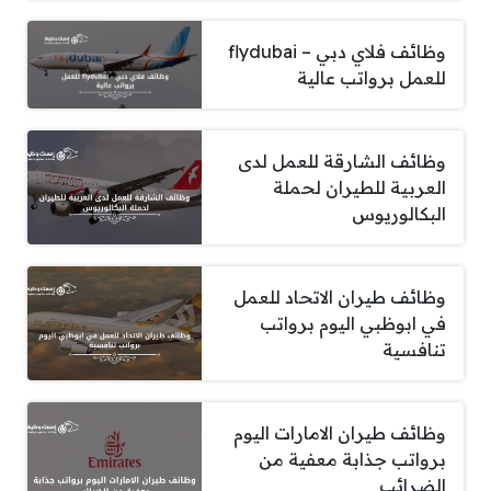
وظائف فلاي دبي – flydubai
للعمل برواتب عالية
وظائف الشارقة للعمل لدى
العربية للطيران لحملة
البكالوريوس
وظائف طيران الاتحاد للعمل
في ابوظبي اليوم برواتب
تنافسية
وظائف طيران الامارات اليوم
برواتب جذابة معفية من
الضرائب