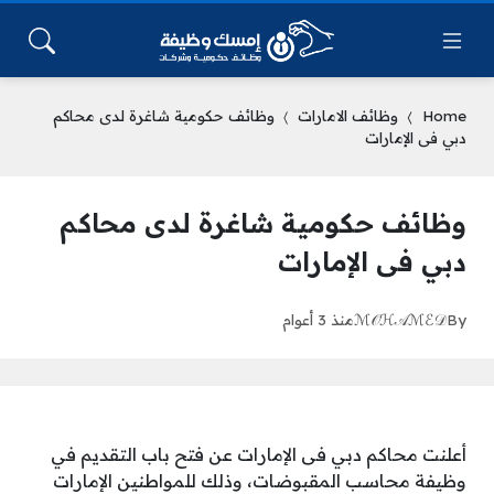
Home
وظائف الامارات
وظائف حكومية شاغرة لدى محاكم
دبي فى الإمارات
وظائف حكومية شاغرة لدى محاكم
دبي فى الإمارات
By
ℳ𝒪ℋ𝒜ℳℰ𝒟
منذ 3 أعوام
أعلنت محاكم دبي فى الإمارات عن فتح باب التقديم في
وظيفة محاسب المقبوضات، وذلك للمواطنين الإمارات