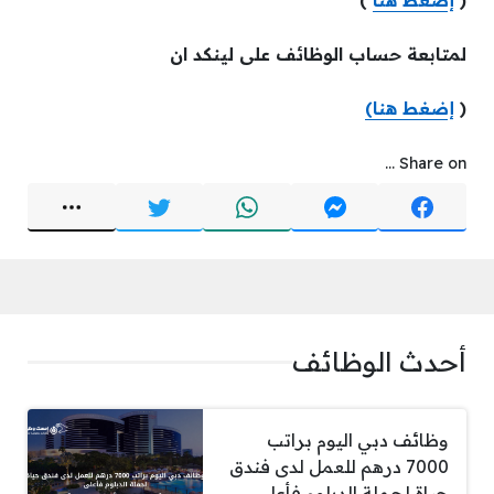
(
إضغط هنا
)
لمتابعة حساب الوظائف على لينكد ان
(
إضغط هنا)
Share on ...
أحدث الوظائف
وظائف دبي اليوم براتب
7000 درهم للعمل لدى فندق
حياة لحملة الدبلوم فأعلى