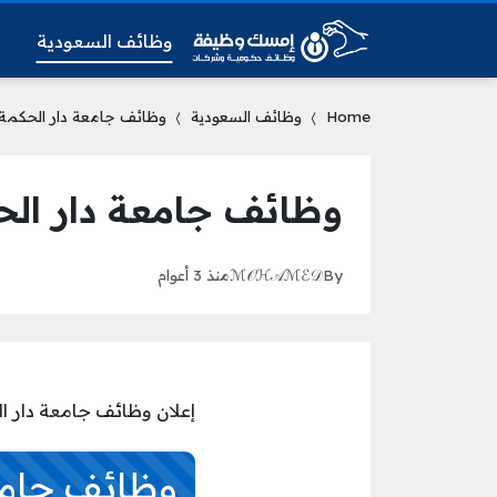
وظائف السعودية
و
Home
وظائف السعودية
وظائف جامعة دار الحكمة ل
وظائف جامعة دار الحك
By
ℳ𝒪ℋ𝒜ℳℰ𝒟
منذ 3 أعوام
إعلان وظائف جامعة دار ال
وظائف جامع