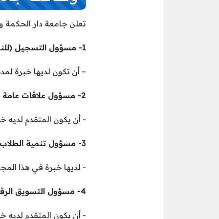
تعلن جامعة دار الحكمة وظ
1- مسؤول التسجيل (للنساء):
– أن تكون لديها خبرة لمد
2- مسؤول علاقات عامة (رجال / نساء):
­- أن يكون المتقدم لديه خبرة في هذ
3- مسؤول تنمية الطلاب (للنساء):
­- لديها خبرة في هذا المج
4- مسؤول التسويق الرقمي (رجال / نساء):
­- أن يكون المتقدم لديه خبرة في هذ