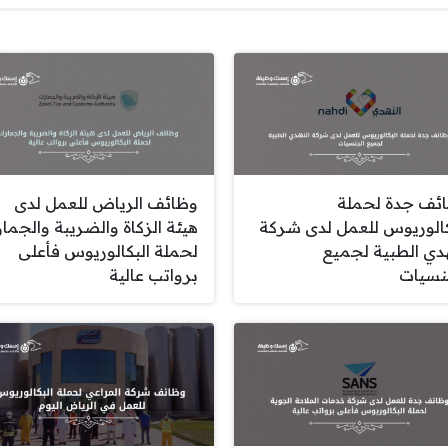
ئف جدة لحملة
وظائف الرياض للعمل لدى
كالوريوس للعمل لدى شركة
هيئة الزكاة والضريبة والجما
هدي الطبية لجميع
لحملة البكالوريوس فأعلى
نسيات
برواتب عالية