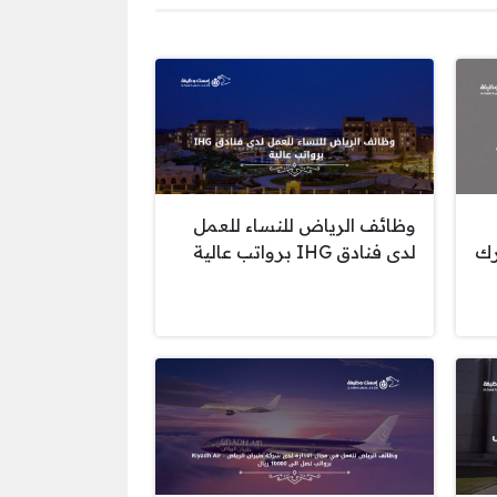
وظائف الرياض للنساء للعمل
رك
لدى فنادق IHG برواتب عالية