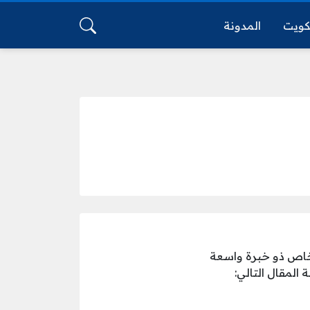
كويت
المدونة
اص ذو خبرة واسعة
المقال التالي: