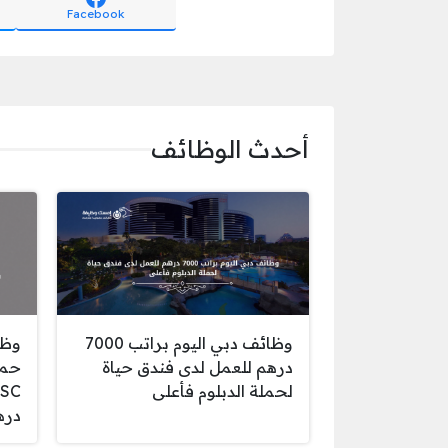
Facebook
أحدث الوظائف
وظائف دبي اليوم براتب 7000
وظا
درهم للعمل لدى فندق حياة
حمل
لحملة الدبلوم فأعلى
دره