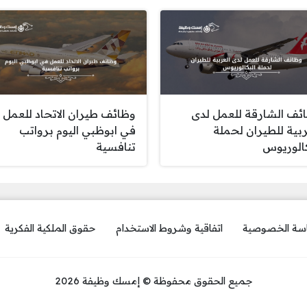
ئف الشارقة للعمل لدى
وظائف طيران الاتحاد للعمل
ربية للطيران لحملة
في ابوظبي اليوم برواتب
كالوريوس
تنافسية
سة الخصوصية
اتفاقية وشروط الاستخدام
حقوق الملكية الفكرية
جميع الحقوق محفوظة © إمسك وظيفة 2026