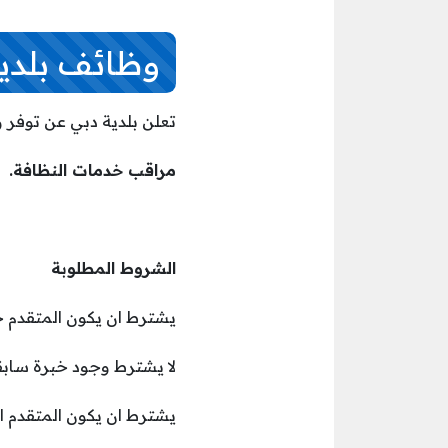
وظائف بلدي
تعلن بلدية دبي عن توفر و
مراقب خدمات النظافة.
الشروط المطلوبة
يشترط ان يكون المتقدم ح
لا يشترط وجود خبرة سابق
يشترط ان يكون المتقدم ام