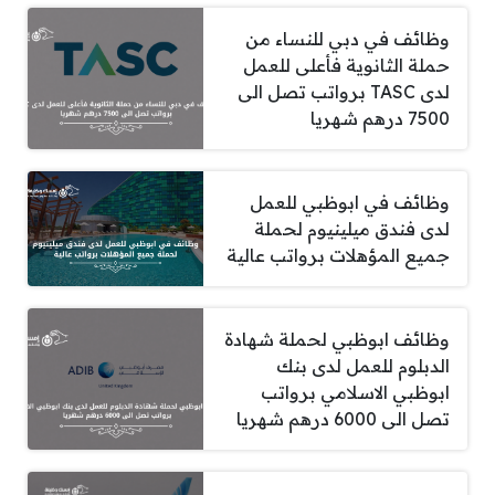
وظائف في دبي للنساء من
حملة الثانوية فأعلى للعمل
لدى TASC برواتب تصل الى
7500 درهم شهريا
وظائف في ابوظبي للعمل
لدى فندق ميلينيوم لحملة
جميع المؤهلات برواتب عالية
وظائف ابوظبي لحملة شهادة
الدبلوم للعمل لدى بنك
ابوظبي الاسلامي برواتب
تصل الى 6000 درهم شهريا