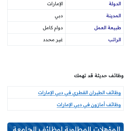
الدولة
الإمارات
المدينة
دبي
طبيعة العمل
دوام كامل
الراتب
غير محدد
وظائف حديثة قد تهمك
وظائف الطيران القطري في دبي الإمارات
وظائف أمازون في دبي الإمارات
المؤهلات المطلوبة لوظائف الجامعة