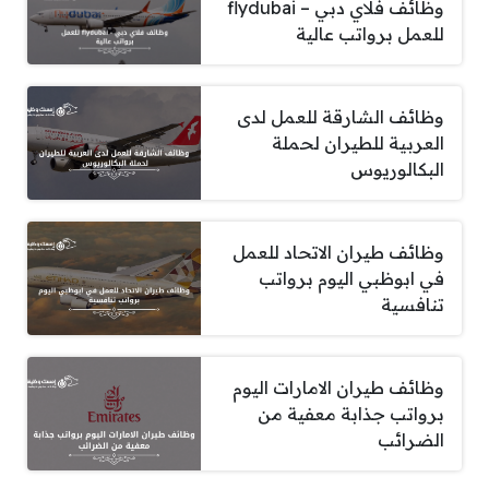
وظائف فلاي دبي – flydubai
للعمل برواتب عالية
وظائف الشارقة للعمل لدى
العربية للطيران لحملة
البكالوريوس
وظائف طيران الاتحاد للعمل
في ابوظبي اليوم برواتب
تنافسية
وظائف طيران الامارات اليوم
برواتب جذابة معفية من
الضرائب