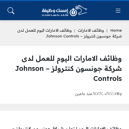
Home
وظائف الامارات
وظائف الامارات اليوم للعمل لدى
شركة جونسون كنترولز – Johnson Controls
وظائف الامارات اليوم للعمل لدى
شركة جونسون كنترولز – Johnson
Controls
By
ℳ𝒪ℋ𝒜ℳℰ𝒟
منذ عامين
وظائف الامارات اليوم
| تعلن
شركة جونسون كنترولز –