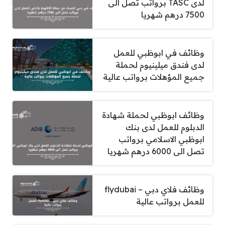
لدى TASC برواتب تصل الى
7500 درهم شهريا
وظائف في ابوظبي للعمل
لدى فندق ميلينيوم لحملة
جميع المؤهلات برواتب عالية
وظائف ابوظبي لحملة شهادة
الدبلوم للعمل لدى بنك
ابوظبي الاسلامي برواتب
تصل الى 6000 درهم شهريا
وظائف فلاي دبي – flydubai
للعمل برواتب عالية