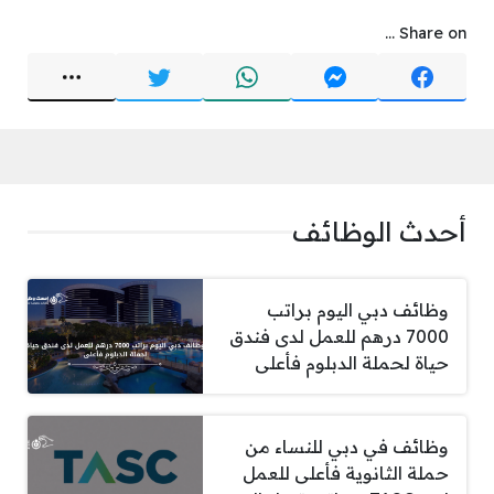
Share on ...
أحدث الوظائف
وظائف دبي اليوم براتب
7000 درهم للعمل لدى فندق
حياة لحملة الدبلوم فأعلى
وظائف في دبي للنساء من
حملة الثانوية فأعلى للعمل