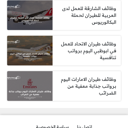
وظائف الشارقة للعمل لدى
العربية للطيران لحملة
البكالوريوس
وظائف طيران الاتحاد للعمل
في ابوظبي اليوم برواتب
تنافسية
وظائف طيران الامارات اليوم
برواتب جذابة معفية من
الضرائب
إتصل بنا
سياسة الخصوصية