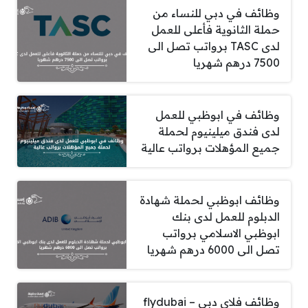
وظائف في دبي للنساء من
حملة الثانوية فأعلى للعمل
لدى TASC برواتب تصل الى
7500 درهم شهريا
وظائف في ابوظبي للعمل
لدى فندق ميلينيوم لحملة
جميع المؤهلات برواتب عالية
وظائف ابوظبي لحملة شهادة
الدبلوم للعمل لدى بنك
ابوظبي الاسلامي برواتب
تصل الى 6000 درهم شهريا
وظائف فلاي دبي – flydubai