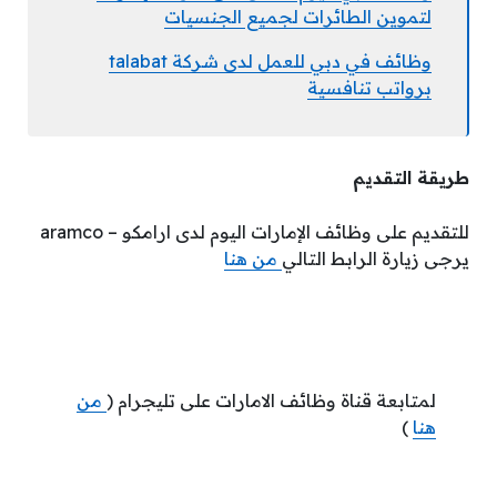
لتموين الطائرات لجميع الجنسيات
وظائف في دبي للعمل لدى شركة talabat
برواتب تنافسية
طريقة التقديم
للتقديم على وظائف الإمارات اليوم لدى ارامكو – aramco
يرجى زيارة الرابط التالي
من هنا
لمتابعة قناة وظائف الامارات على تليجرام (
من
هنا
)