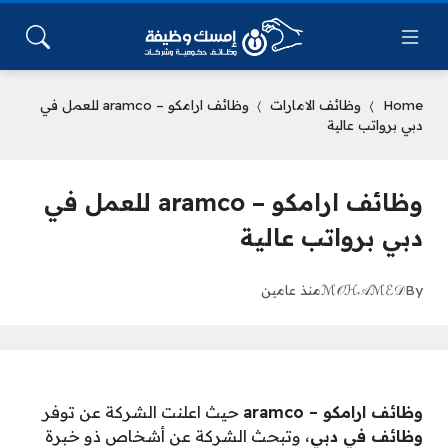
Home
وظائف الامارات
وظائف ارامكو – aramco للعمل في
دبي برواتب عالية
وظائف ارامكو – aramco للعمل في
دبي برواتب عالية
By
ℳ𝒪ℋ𝒜ℳℰ𝒟
منذ عامين
وظائف ارامكو – aramco
حيث اعلنت الشركة عن توفر
وظائف في دبي
، وتبحث الشركة عن أشخاص ذو خبرة