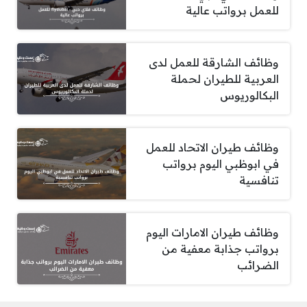
للعمل برواتب عالية
وظائف الشارقة للعمل لدى
العربية للطيران لحملة
البكالوريوس
وظائف طيران الاتحاد للعمل
في ابوظبي اليوم برواتب
تنافسية
وظائف طيران الامارات اليوم
برواتب جذابة معفية من
الضرائب