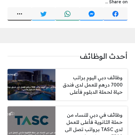
Share on ...
أحدث الوظائف
وظائف دبي اليوم براتب
7000 درهم للعمل لدى فندق
حياة لحملة الدبلوم فأعلى
وظائف في دبي للنساء من
حملة الثانوية فأعلى للعمل
لدى TASC برواتب تصل الى