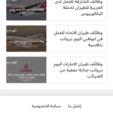
وظائف الشارقة للعمل لدى
العربية للطيران لحملة
البكالوريوس
وظائف طيران الاتحاد للعمل
في ابوظبي اليوم برواتب
تنافسية
وظائف طيران الامارات اليوم
برواتب جذابة معفية من
الضرائب
إتصل بنا
سياسة الخصوصية