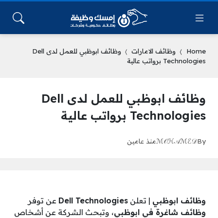
Home
وظائف الامارات
وظائف ابوظبي للعمل لدى Dell
Technologies برواتب عالية
وظائف ابوظبي للعمل لدى Dell
Technologies برواتب عالية
By
ℳ𝒪ℋ𝒜ℳℰ𝒟
منذ عامين
وظائف ابوظبي
| تعلن
Dell Technologies
عن توفر
وظائف شاغرة في ابوظبي
، وتبحث الشركة عن أشخاص