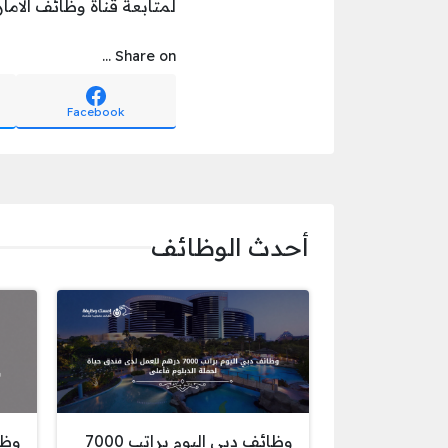
لمتابعة قناة وظائف الامار
Share on ...
Facebook
أحدث الوظائف
وظائف دبي اليوم براتب 7000
وظا