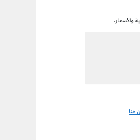
 والأسعار.
 هنا