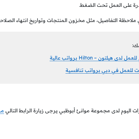
قدرة على العمل تحت الضغط.
ملاحظة التفاصيل، مثل مخزون المنتجات وتواريخ انتهاء الصلاحية
ك:
 هيلتون – Hilton برواتب عالية
ات للعمل في دبي برواتب تنافسية
ات اليوم لدى مجموعة موانئ أبوظبي يرجى زيارة الرابط التالي
من