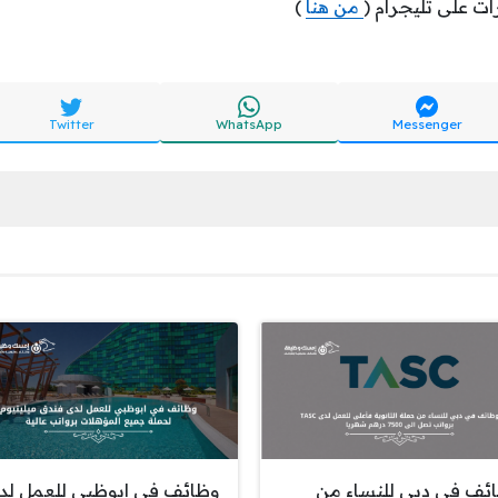
ات على تليجرام (
من هنا
)
Twitter
WhatsApp
Messenger
ئف في دبي للنساء من
وظائف في ابوظبي للعمل لد