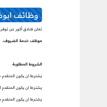
وظائف ابوظب
تعلن فنادق أكور عن توفر
موظف خدمة الضيوف.
الشروط المطلوبة
يشترط ان يكون المتقدم 
يشترط ان يكون المتقدم لديه خبرة لا ت
يشترط ان يكون المتقدم 