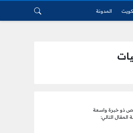
كويت
المدونة
يات
ص ذو خبرة واسعة
المقال التالي: