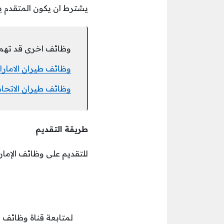
يشترط ان يكون المتقدم يجي
وظائف اخرى قد تهم
وظائف طيران الامارا
وظائف طيران الاتحاد
طريقة التقديم
للتقديم على وظائف الإمارا
لمتابعة قناة وظائف ال