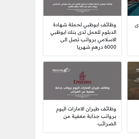
ى
وظائف ابوظبي لحملة شهادة
الدبلوم للعمل لدى بنك ابوظبي
الاسلامي برواتب تصل الى
6000 درهم شهريا
وظائف طيران الامارات اليوم
برواتب جذابة معفية من
الضرائب