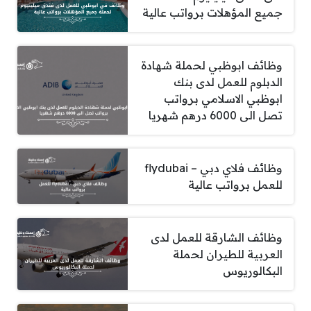
جميع المؤهلات برواتب عالية
وظائف ابوظبي لحملة شهادة
الدبلوم للعمل لدى بنك
ابوظبي الاسلامي برواتب
تصل الى 6000 درهم شهريا
وظائف فلاي دبي – flydubai
للعمل برواتب عالية
وظائف الشارقة للعمل لدى
العربية للطيران لحملة
البكالوريوس