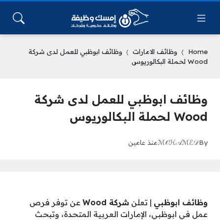
Home
وظائف الامارات
وظائف ابوظبي للعمل لدى شركة
Wood لحملة البكالوريوس
وظائف ابوظبي للعمل لدى شركة
Wood لحملة البكالوريوس
By
ℳ𝒪ℋ𝒜ℳℰ𝒟
منذ عامين
وظائف ابوظبي
| تعلن
شركة Wood
عن توفر فرص
عمل في ابوظبي، الإمارات العربية المتحدة، وتبحث