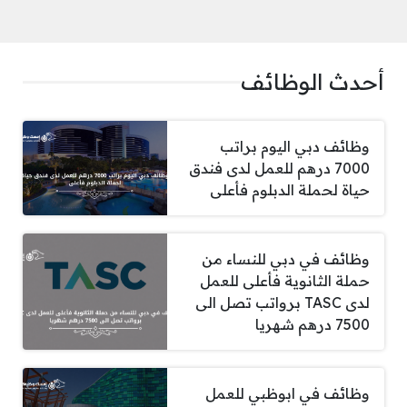
أحدث الوظائف
وظائف دبي اليوم براتب
7000 درهم للعمل لدى فندق
حياة لحملة الدبلوم فأعلى
وظائف في دبي للنساء من
حملة الثانوية فأعلى للعمل
لدى TASC برواتب تصل الى
7500 درهم شهريا
وظائف في ابوظبي للعمل