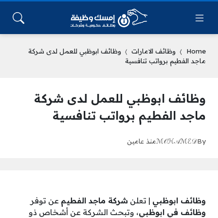
Home
وظائف الامارات
وظائف ابوظبي للعمل لدى شركة
ماجد الفطيم برواتب تنافسية
وظائف ابوظبي للعمل لدى شركة
ماجد الفطيم برواتب تنافسية
By
ℳ𝒪ℋ𝒜ℳℰ𝒟
منذ عامين
وظائف ابوظبي
| تعلن
شركة ماجد الفطيم
عن توفر
وظائف في ابوظبي
، وتبحث الشركة عن أشخاص ذو