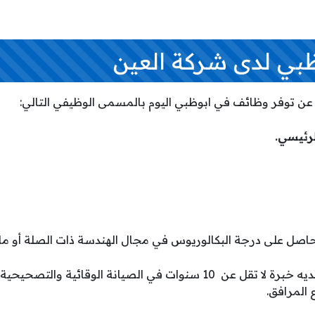
بي لدى شركة العين
 عن توفر وظائف في ابوظبي اليوم بالمسمى الوظيفي التالي:
رئيسي.
اصل على درجة البكالوريوس في مجال الهندسة ذات الصلة أو ما ي
يشترط ان يكون المتقدم لديه خبرة لا تقل عن 10 سنوات في الصيانة الوقائ
المرافق.