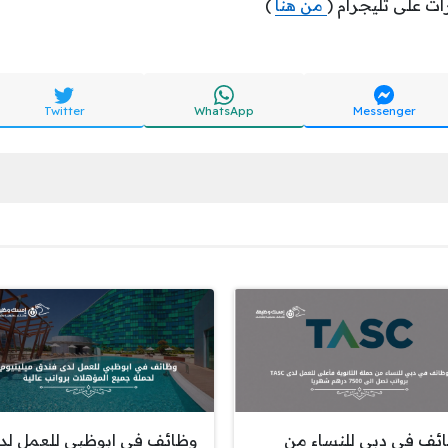
ات على تليجرام (
من هنا
)
Twitter
WhatsApp
Messenger
ئف في دبي للنساء من
وظائف في ابوظبي للعمل لد