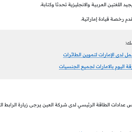
د اللغتين العربية والانجليزية تحدثا وكتابة.
م رخصة قيادة إماراتية.
ك:
مل لدى الإمارات لتموين الطائرات
 اليوم بالامارات لجميع الجنسيات
 عدادات الطاقة الرئيسي لدى شركة العين يرجى زيارة الرابط ال