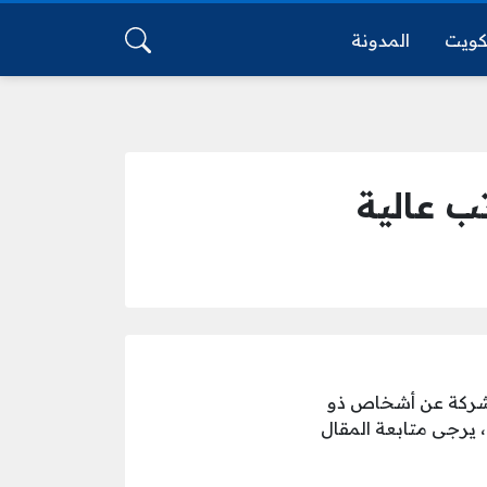
كويت
المدونة
ب عالية
لشركة عن أشخاص ذو
 يرجى متابعة المقال