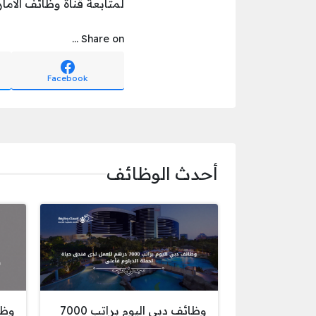
لمتابعة قناة وظائف الامار
Share on ...
Facebook
أحدث الوظائف
وظائف دبي اليوم براتب 7000
وظا