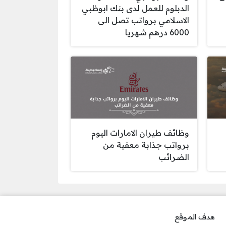
الدبلوم للعمل لدى بنك ابوظبي
الاسلامي برواتب تصل الى
6000 درهم شهريا
وظائف طيران الامارات اليوم
برواتب جذابة معفية من
الضرائب
هدف الموقع