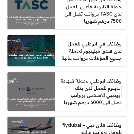
حملة الثانوية فأعلى للعمل
لدى TASC برواتب تصل الى
7500 درهم شهريا
وظائف في ابوظبي للعمل
لدى فندق ميلينيوم لحملة
جميع المؤهلات برواتب عالية
وظائف ابوظبي لحملة شهادة
الدبلوم للعمل لدى بنك
ابوظبي الاسلامي برواتب
تصل الى 6000 درهم شهريا
وظائف فلاي دبي – flydubai
للعمل برواتب عالية