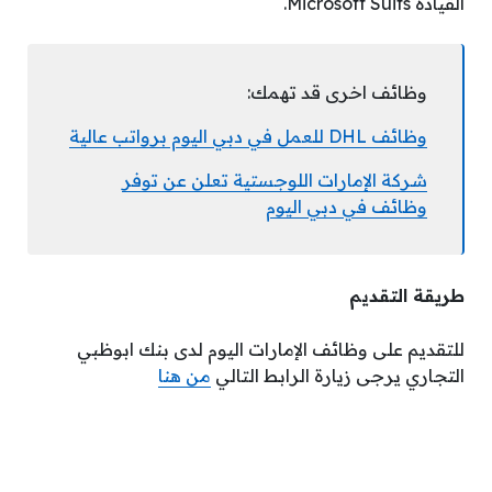
القيادة Microsoft Suits.
وظائف اخرى قد تهمك:
وظائف DHL للعمل في دبي اليوم برواتب عالية
شركة الإمارات اللوجستية تعلن عن توفر
وظائف في دبي اليوم
طريقة التقديم
للتقديم على وظائف الإمارات اليوم لدى بنك ابوظبي
التجاري يرجى زيارة الرابط التالي
من هنا