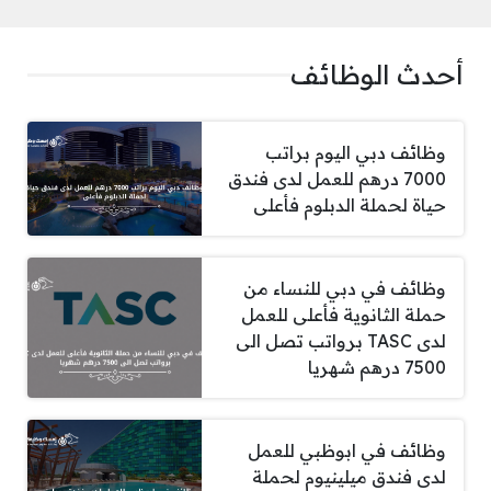
أحدث الوظائف
وظائف دبي اليوم براتب
7000 درهم للعمل لدى فندق
حياة لحملة الدبلوم فأعلى
وظائف في دبي للنساء من
حملة الثانوية فأعلى للعمل
لدى TASC برواتب تصل الى
7500 درهم شهريا
وظائف في ابوظبي للعمل
لدى فندق ميلينيوم لحملة