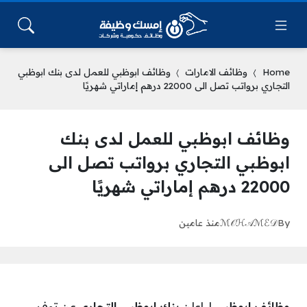
Home
وظائف الامارات
وظائف ابوظبي للعمل لدى بنك ابوظبي
التجاري برواتب تصل الى 22000 درهم إماراتي شهريًا
وظائف ابوظبي للعمل لدى بنك
ابوظبي التجاري برواتب تصل الى
22000 درهم إماراتي شهريًا
By
ℳ𝒪ℋ𝒜ℳℰ𝒟
منذ عامين
وظائف ابوظبي
| اعلن
بنك ابوظبي التجاري
عن توفر