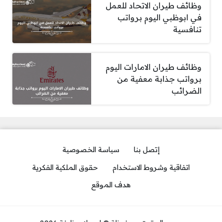
وظائف طيران الاتحاد للعمل
في ابوظبي اليوم برواتب
تنافسية
وظائف طيران الامارات اليوم
برواتب جذابة معفية من
الضرائب
إتصل بنا
سياسة الخصوصية
اتفاقية وشروط الاستخدام
حقوق الملكية الفكرية
هدف الموقع