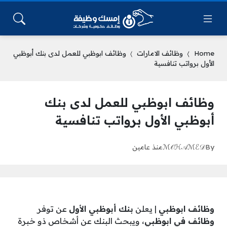
Home
وظائف الامارات
وظائف ابوظبي للعمل لدى بنك أبوظبي
الأول برواتب تنافسية
وظائف ابوظبي للعمل لدى بنك
أبوظبي الأول برواتب تنافسية
By
ℳ𝒪ℋ𝒜ℳℰ𝒟
منذ عامين
وظائف ابوظبي
| يعلن
بنك أبوظبي الأول
عن توفر
وظائف في ابوظبي
، ويبحث البنك عن أشخاص ذو خبرة