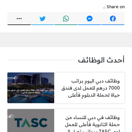
Share on ...
أحدث الوظائف
وظائف دبي اليوم براتب
7000 درهم للعمل لدى فندق
حياة لحملة الدبلوم فأعلى
وظائف في دبي للنساء من
حملة الثانوية فأعلى للعمل
لدى TASC برواتب تصل الى