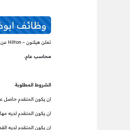
وظائف ابوظبي 
تعلن هيلتون – Hilton عن توفر وظائف في ابوظبي اليوم بالمسمى الوظيفي التالي:
محاسب عام.
الشروط المطلوبة
ان يكون المتقدم حاصل على
ان يكون المتقدم لديه مها
ان يكون المتقدم لديه ال