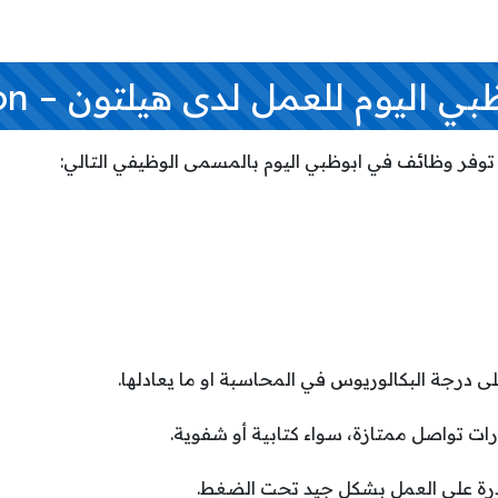
اليوم للعمل لدى هيلتون – Hilton
 درجة البكالوريوس في المحاسبة او ما يعادلها.
رات تواصل ممتازة، سواء كتابية أو شفوية.
قدرة على العمل بشكل جيد تحت الضغط.