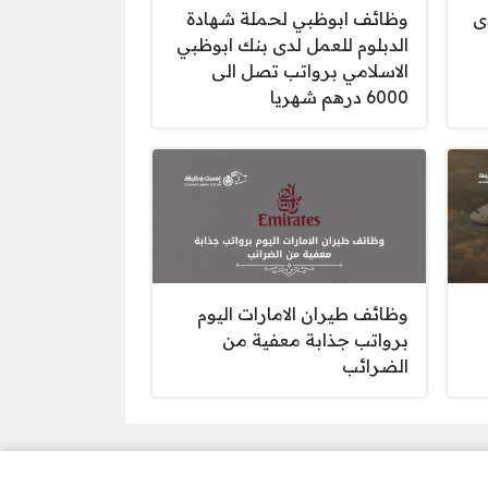
ى
وظائف ابوظبي لحملة شهادة
الدبلوم للعمل لدى بنك ابوظبي
الاسلامي برواتب تصل الى
6000 درهم شهريا
وظائف طيران الامارات اليوم
برواتب جذابة معفية من
الضرائب