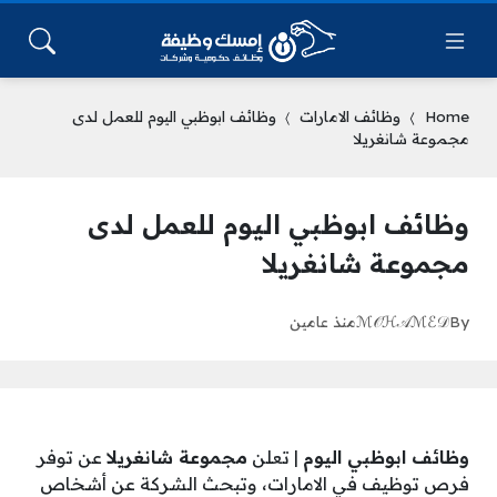
Home
وظائف الامارات
وظائف ابوظبي اليوم للعمل لدى
مجموعة شانغريلا
وظائف ابوظبي اليوم للعمل لدى
مجموعة شانغريلا
By
ℳ𝒪ℋ𝒜ℳℰ𝒟
منذ عامين
وظائف ابوظبي اليوم
| تعلن
مجموعة شانغريلا
عن توفر
فرص توظيف في الامارات، وتبحث الشركة عن أشخاص