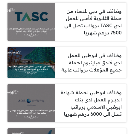
وظائف في دبي للنساء من
حملة الثانوية فأعلى للعمل
لدى TASC برواتب تصل الى
7500 درهم شهريا
وظائف في ابوظبي للعمل
لدى فندق ميلينيوم لحملة
جميع المؤهلات برواتب عالية
وظائف ابوظبي لحملة شهادة
الدبلوم للعمل لدى بنك
ابوظبي الاسلامي برواتب
تصل الى 6000 درهم شهريا