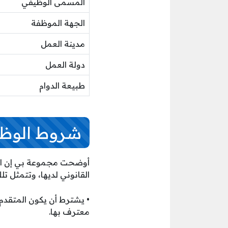
المسمى الوظيفي
الجهة الموظفة
مدينة العمل
دولة العمل
طبيعة الدوام
شروط الوظائ
أوضحت مجموعة بي إن الإ
القانوني لديها، وتتمثل تل
• يشترط أن يكون المتقدم
معترف بها.