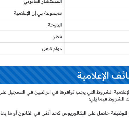
المستشار القانوني
مجموعة بي إن الإعلامية
الدوحة
قطر
دوام كامل
ف الإعلامية
علامية الشروط التي يجب توافرها في الراغبين في التسجيل عل
ك الشروط فيما يلي:
 للوظيفة حاصل على البكالوريوس كحد أدنى في القانون أو ما يع