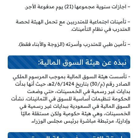
– اجازات سنوية مجموعها (21) يوم مدفوعة الأجر.
– تأمينات اجتماعية للمتدربين مع تحمل الهيئة لحصة
المتدرب في نظام التأمينات.
– تأمين طبي للمتدرب وأسرته (الزوجة والأبناء فقط).
نبذه عن هيئة السوق المالية:
­- تأسست هيئة السوق المالية بموجب المرسوم الملكي
الصادر رقم (م/30) بتاريخ 2/6/1424ه‍، حيث أنها بدأت
بدايات غير رسمية في الخمسينات، حتي وضعت
الحكومة تنظيمات أساسية للسوق في الثمانينات. نشأت
السوق المالية في السعودية ببدايات غير رسمية في
الخمسينات، وهي هيئة حكومية ولكن مستقلة ماليًا
وإداريًا، مرتبطة مباشرة برئيس مجلس الوزراء.