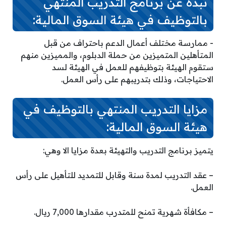
نبذة عن برنامج التدريب المنتهي
بالتوظيف في هيئة السوق المالية:
­- ممارسة مختلف أعمال الدعم باحتراف من قبل
المتأهلين المتميزين من حملة الدبلوم، والمميزين منهم
ستقوم الهيئة بتوظيفهم للعمل في الهيئة لسد
الاحتياجات، وذلك بتدريبهم على رأس العمل.
مزايا التدريب المنتهي بالتوظيف في
هيئة السوق المالية:
يتميز برنامج التدريب والتهيئة بعدة مزايا الا وهي:
– عقد التدريب لمدة سنة وقابل للتمديد للتأهيل على رأس
العمل.
– مكافأة شهرية تمنح للمتدرب مقدارها 7,000 ريال.