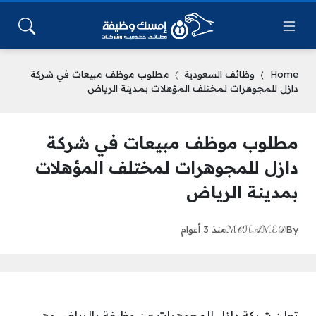
Home
وظائف السعودية
مطلوب موظف مبيعات في شركة
دازل للمجوهرات لمختلف المؤهلات بمدينة الرياض
مطلوب موظف مبيعات في شركة
دازل للمجوهرات لمختلف المؤهلات
بمدينة الرياض
By
ℳ𝒪ℋ𝒜ℳℰ𝒟
منذ 3 أعوام
تعلن شركة دازل للمجوهرات عن وظيفة بالرياض وهي