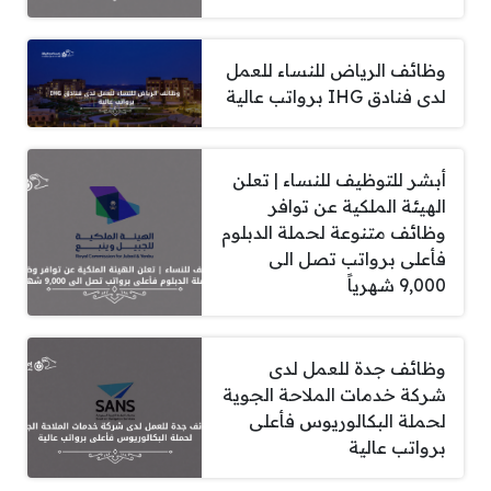
وظائف الرياض للنساء للعمل
لدى فنادق IHG برواتب عالية
أبشر للتوظيف للنساء | تعلن
الهيئة الملكية عن توافر
وظائف متنوعة لحملة الدبلوم
فأعلى برواتب تصل الى
9,000 شهرياً
وظائف جدة للعمل لدى
شركة خدمات الملاحة الجوية
لحملة البكالوريوس فأعلى
برواتب عالية