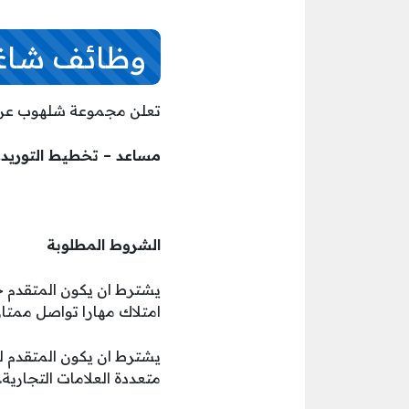
وظائف شاغر
تعلن مجموعة شلهوب عن ت
مساعد – تخطيط التوريد.
الشروط المطلوبة
يشترط ان يكون المتقدم 
امتلاك مهارا تواصل ممتاز
متعددة العلامات التجارية.