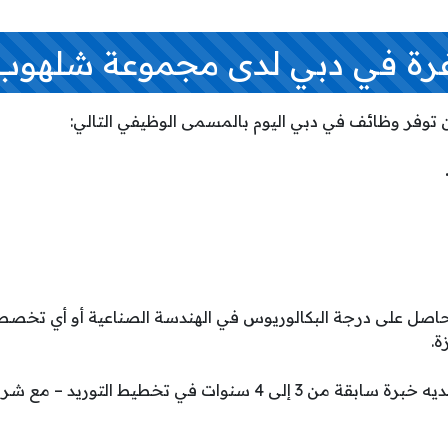
ة في دبي لدى مجموعة شلهوب
وفر وظائف في دبي اليوم بالمسمى الوظيفي التالي:
حاصل على درجة البكالوريوس في الهندسة الصناعية أو أي تخص
ة.
يشترط ان يكون المتقدم لديه خبرة سابقة من 3 إلى 4 سنوات في ت