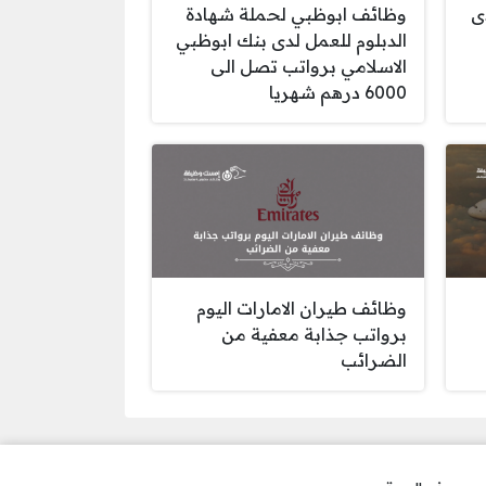
ى
وظائف ابوظبي لحملة شهادة
الدبلوم للعمل لدى بنك ابوظبي
الاسلامي برواتب تصل الى
6000 درهم شهريا
وظائف طيران الامارات اليوم
برواتب جذابة معفية من
الضرائب