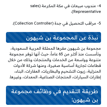
4- مندوب مبيعات في مكة المكرمة (sales
Representative).
5- مراقب التحصيل في جدة (Collection Controller).
نبذة عن المجموعة بن شيهون
­مجموعة بن شيهون مقرها المملكة العربية السعودية،
وتأسست منذ أكثر من 65 عاماً، حيث أنها توفر مجموعة
متنوعة وواسعة من الخدمات والمنتجات وذلك من خلال
قطاعات تجارية أساسية صغيرة، ومنها شركة الأدوات
المنزلية، زيوت التشحيم والبطاريات، العقارات، البناء،
إطارات السيارات، المنتجات الصناعية، المعدات، وغيرها.
طريقة التقديم في وظائف مجموعة
بن شيهون: