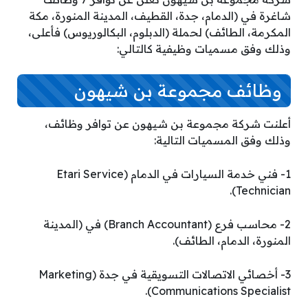
شاغرة في (الدمام، جدة، القطيف، المدينة المنورة، مكة
المكرمة، الطائف) لحملة (الدبلوم، البكالوريوس) فأعلى،
وذلك وفق مسميات وظيفية كالتالي:
وظائف مجموعة بن شيهون
أعلنت شركة مجموعة بن شيهون عن توافر وظائف،
وذلك وفق المسميات التالية:
1- فني خدمة السيارات في الدمام (Etari Service
Technician).
2- محاسب فرع (Branch Accountant) في (المدينة
المنورة، الدمام، الطائف).
3- أخصائي الاتصالات التسويقية في جدة (Marketing
Communications Specialist).