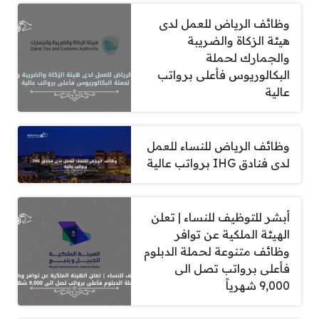
وظائف الرياض للعمل لدى
هيئة الزكاة والضريبة
والجمارك لحملة
البكالوريوس فأعلى برواتب
عالية
وظائف الرياض للنساء للعمل
لدى فنادق IHG برواتب عالية
أبشر للتوظيف للنساء | تعلن
الهيئة الملكية عن توافر
وظائف متنوعة لحملة الدبلوم
فأعلى برواتب تصل الى
9,000 شهرياً