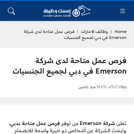
Home
وظائف الامارات
فرص عمل متاحة لدى شركة
Emerson في دبي لجميع الجنسيات
فرص عمل متاحة لدى شركة
Emerson في دبي لجميع الجنسيات
By
ℳ𝒪ℋ𝒜ℳℰ𝒟
منذ عامين
تعلن
شركة Emerson
عن توفر
فرص عمل متاحة بدبي
،
وتبحث الشركة عن أشخاص ذو خبرة واسعة للانضمام