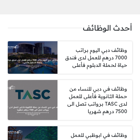
أحدث الوظائف
وظائف دبي اليوم براتب
7000 درهم للعمل لدى فندق
حياة لحملة الدبلوم فأعلى
وظائف في دبي للنساء من
حملة الثانوية فأعلى للعمل
لدى TASC برواتب تصل الى
7500 درهم شهريا
وظائف في ابوظبي للعمل