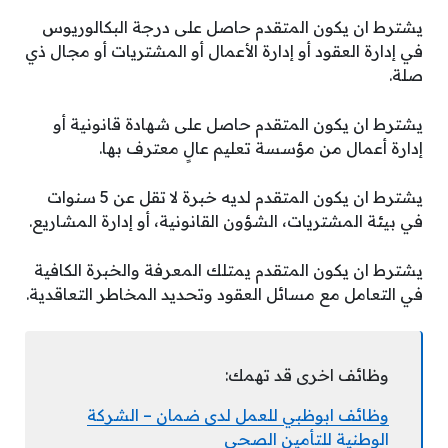
يشترط ان يكون المتقدم حاصل على درجة البكالوريوس
في إدارة العقود أو إدارة الأعمال أو المشتريات أو مجال ذي
صلة.
يشترط ان يكون المتقدم حاصل على شهادة قانونية أو
إدارة أعمال من مؤسسة تعليم عالٍ معترف بها.
يشترط ان يكون المتقدم لديه خبرة لا تقل عن 5 سنوات
في بيئة المشتريات، الشؤون القانونية، أو إدارة المشاريع.
يشترط ان يكون المتقدم يمتلك المعرفة والخبرة الكافية
في التعامل مع مسائل العقود وتحديد المخاطر التعاقدية.
وظائف اخرى قد تهمك:
وظائف ابوظبي للعمل لدى ضمان – الشركة
الوطنية للتأمين الصحي