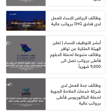
وظائف الرياض للنساء للعمل
لدى فنادق IHG برواتب عالية
أبشر للتوظيف للنساء | تعلن
الهيئة الملكية عن توافر
وظائف متنوعة لحملة الدبلوم
فأعلى برواتب تصل الى
9,000 شهرياً
وظائف جدة للعمل لدى
شركة خدمات الملاحة الجوية
لحملة البكالوريوس فأعلى
برواتب عالية