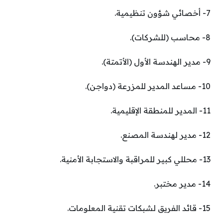
7- أخصائي شؤون تنظيمية.
8- محاسب (للشركات).
9- مدير الهندسة الأول (الأتمتة).
10- مساعد المدير للمزرعة (دواجن).
11- المدير للمنطقة الإقليمية.
12- مدير لهندسة المصنع.
13- محللي كبير للمراقبة والاستجابة الأمنية.
14- مدير مختبر.
15- قائد الفريق لشبكات تقنية المعلومات.