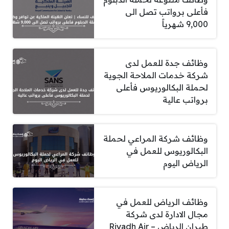
فأعلى برواتب تصل الى
9,000 شهرياً
وظائف جدة للعمل لدى
شركة خدمات الملاحة الجوية
لحملة البكالوريوس فأعلى
برواتب عالية
وظائف شركة المراعي لحملة
البكالوريوس للعمل في
الرياض اليوم
وظائف الرياض للعمل في
مجال الادارة لدى شركة
طيران الرياض – Riyadh Air