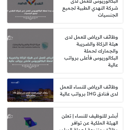
البكالوريوس للعمل لدى
شركة النهدي الطبية لجميع
الجنسيات
وظائف الرياض للعمل لدى
هيئة الزكاة والضريبة
والجمارك لحملة
البكالوريوس فأعلى برواتب
عالية
وظائف الرياض للنساء للعمل
لدى فنادق IHG برواتب عالية
أبشر للتوظيف للنساء | تعلن
الهيئة الملكية عن توافر
وظائف متنوعة لحملة الدبلوم