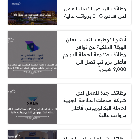
وظائف الرياض للنساء للعمل
لدى فنادق IHG برواتب عالية
أبشر للتوظيف للنساء | تعلن
الهيئة الملكية عن توافر
وظائف متنوعة لحملة الدبلوم
فأعلى برواتب تصل الى
9,000 شهرياً
وظائف جدة للعمل لدى
شركة خدمات الملاحة الجوية
لحملة البكالوريوس فأعلى
برواتب عالية
وظائف شركة المراعي لحملة