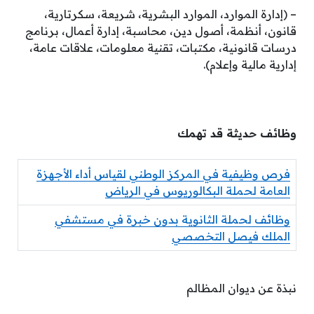
– (إدارة الموارد، الموارد البشرية، شريعة، سكرتارية،
قانون، أنظمة، أصول دين، محاسبة، إدارة أعمال، برنامج
درسات قانونية، مكتبات، تقنية معلومات، علاقات عامة،
إدارية مالية وإعلام).
وظائف حديثة قد تهمك
فرص وظيفية في المركز الوطني لقياس أداء الأجهزة
العامة لحملة البكالوريوس في الرياض
وظائف لحملة الثانوية بدون خبرة في مستشفي
الملك فيصل التخصصي
نبذة عن ديوان المظالم