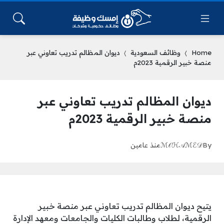
Home
وظائف السعودية
ديوان المظالم تدريب تعاوني عبر
منصة خبير الرقمية 2023م
ديوان المظالم تدريب تعاوني عبر
منصة خبير الرقمية 2023م
By
ℳ𝒪ℋ𝒜ℳℰ𝒟
منذ عامين
يتيح ديوان المظالم تدريب تعاوني عبر منصة خبير
الرقمية، لطلاب وطالبات الكليات والجامعات ومعهد الإدارة