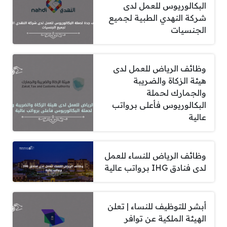
البكالوريوس للعمل لدى
شركة النهدي الطبية لجميع
الجنسيات
وظائف الرياض للعمل لدى
هيئة الزكاة والضريبة
والجمارك لحملة
البكالوريوس فأعلى برواتب
عالية
وظائف الرياض للنساء للعمل
لدى فنادق IHG برواتب عالية
أبشر للتوظيف للنساء | تعلن
الهيئة الملكية عن توافر