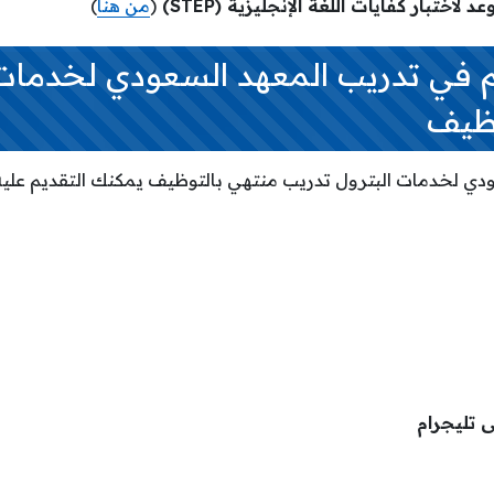
ختبار كفايات اللغة الإنجليزية (STEP)
(
من هنا
)
م في تدريب المعهد السعودي لخدمات 
وظيف
دي لخدمات البترول تدريب منتهي بالتوظيف يمكنك التقديم عليه 
ى تليجرام