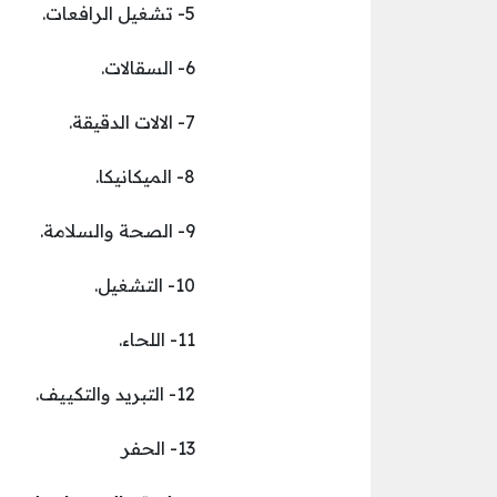
5- تشغيل الرافعات.
6- السقالات.
7- الالات الدقيقة.
8- الميكانيكا.
9- الصحة والسلامة.
10- التشغيل.
11- اللحاء.
12- التبريد والتكييف.
13- الحفر