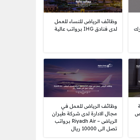
وظائف الرياض للنساء للعمل
رك
لدى فنادق IHG برواتب عالية
وظائف الرياض للعمل في
اض
مجال الادارة لدى شركة طيران
الرياض – Riyadh Air برواتب
تصل الى 10000 ريال