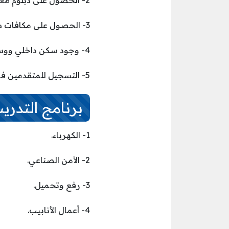
2- الحصول على دبلوم معتمد من المؤسسة العامة للتدريب المهني والتقني.
3- الحصول على مكافات شهرية تصل إلى 3000 ريال.
4- وجود سكن داخلي ووسائل نقل.
5- التسجيل للمتقدمين في التأمينات الاجتماعية والتأمينات الطبية.
برنامج التدريب
1- الكهرباء.
2- الأمن الصناعي.
3- رفع وتحميل.
4- أعمال الأنابيب.