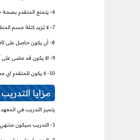
6- يتمتع المتقدم بصحة جيدة.
7- لا تزيد كتلة جسم المتقدم عن 30.
8- أن يكون حاصل على 60 فأعلى في درجة القدرات العامة.
9- الا يكون قد مضى على آخر اختبار للقدرات العامة أكثر من خمس سنوات.
10- لا يكون للمتقدم اي مخالفة مرورية من نظام المرور من جدول المخالفات المرورية رقم (6) ورقم (7).
مزايا التدريب
يتميز التدريب في المعهد 
1- التدريب سيكون منتهي بالتوظيف في إحدى شركات قطاع النفط والغاز والطاقة.