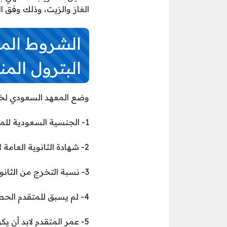
الغاز والزيت، وذلك وفق ال
الشروط الم
البترول الم
وضع المعهد السعودي لخدم
1- الجنسية السعودية للمتقدمين.
2- شهادة الثانوية العامة لابد أن تكون من القسم العلمي.
3- نسبة التخرج من الثانوية العامة لا تقل عن 70٪.
4- لم يسبق للمتقدم الحصول على دعم من صندوق تنمية الموارد البشرية.
5- عمر المتقدم لابد أن يكون أقل من 28 سنة.