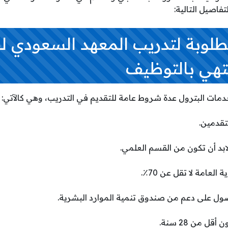
تفاصيل التالية:
طلوبة لتدريب المعهد السعودي 
نتهي بالتوظيف
ات البترول عدة شروط عامة للتقديم في التدريب، وهي كالآتي: