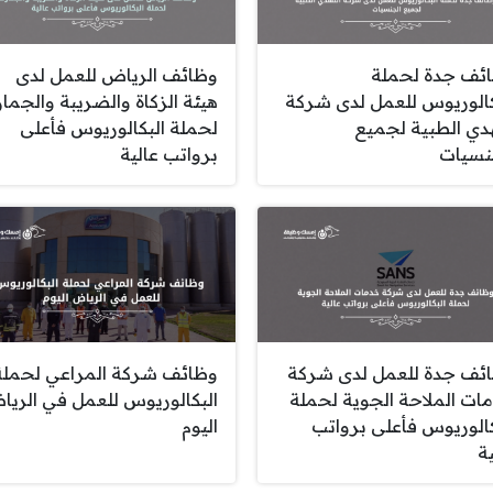
ئف جدة لحملة
وظائف الرياض للعمل لدى
كالوريوس للعمل لدى شركة
هيئة الزكاة والضريبة والجما
هدي الطبية لجميع
لحملة البكالوريوس فأعلى
نسيات
برواتب عالية
ئف جدة للعمل لدى شركة
وظائف شركة المراعي لحملة
ات الملاحة الجوية لحملة
البكالوريوس للعمل في الري
كالوريوس فأعلى برواتب
اليوم
ة