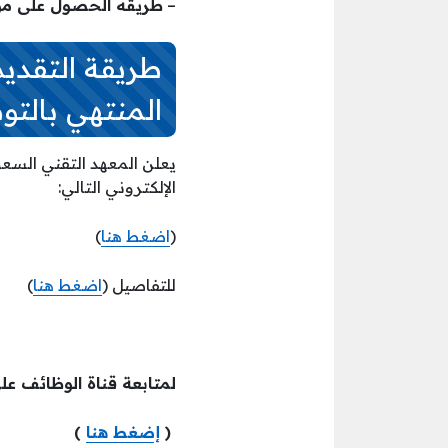
–
طريقه الحصول على موعد لا
طريقة التقدي
المنتهي بالت
يعلن المعهد التقني السعو
الإلكتروني التالي:
(
اضغط هنا
)
للتفاصيل (
اضغط هنا
)
لمتابعة قناة الوظائف عل
(
إضغط هنا
)