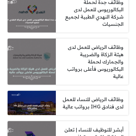
وظائف جدة لحملة
البكالوريوس للعمل لدى
شركة النهدي الطبية لجميع
الجنسيات
وظائف الرياض للعمل لدى
هيئة الزكاة والضريبة
والجمارك لحملة
البكالوريوس فأعلى برواتب
عالية
وظائف الرياض للنساء للعمل
لدى فنادق IHG برواتب عالية
أبشر للتوظيف للنساء | تعلن