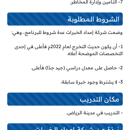
7- التأمين وإدارة المخاطر.
الشروط المطلوبة
وضعت شركة إمداد الخبرات عدة شروط للبرنامج، وهي:
1- أن يكون حديث التخرج لعام 2022م فأعلى في إحدى
التخصصات الموضحة أعلاه.
2- حاصل على معدل دراسي (جيد جدًا) فأعلى.
3- لا يشترط وجود خبرة سابقة.
مكان التدريب
­- التدريب في مدينة الرياض.
نبذة عن شركة إمداد الخبرات