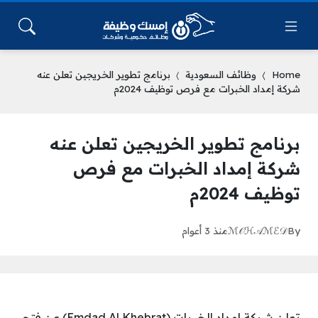
Home
وظائف السعودية
برنامج تطوير الخريجين تعلن عنه
شركة إمداد الخبرات مع فرص توظيف 2024م
برنامج تطوير الخريجين تعلن عنه
شركة إمداد الخبرات مع فرص
توظيف 2024م
By
ℳ𝒪ℋ𝒜ℳℰ𝒟
منذ 3 أعوام
تعلن شركة إمداد الخبرات (Emdad Al Khebrat) عن فتح