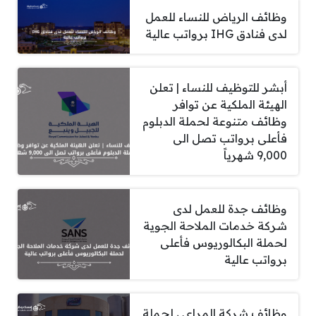
وظائف الرياض للنساء للعمل
لدى فنادق IHG برواتب عالية
أبشر للتوظيف للنساء | تعلن
الهيئة الملكية عن توافر
وظائف متنوعة لحملة الدبلوم
فأعلى برواتب تصل الى
9,000 شهرياً
وظائف جدة للعمل لدى
شركة خدمات الملاحة الجوية
لحملة البكالوريوس فأعلى
برواتب عالية
وظائف شركة المراعي لحملة