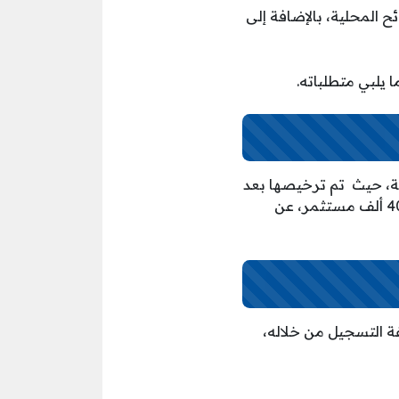
ئح المحلية، بالإضافة إلى
 يلبي متطلباته.
ذ عام 1989 في سوق الأوراق المالية، حيث تم ترخيصها بعد
تأسيس بورصة عام1997، تقدم تلك الشركة مجموعة من الخدمات الاستثمارية لأكثر من 400 ألف مستثمر، عن
فة التسجيل من خلاله،