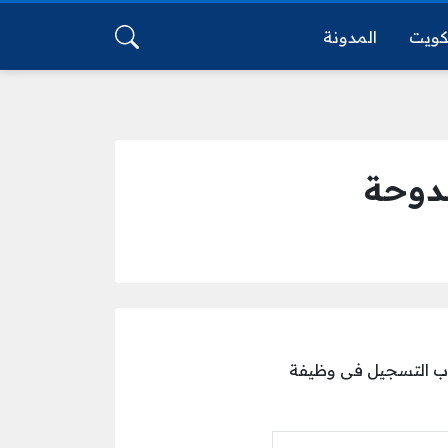
كويت
المدونة
لدوحة
باب التسجيل فى وظيفة