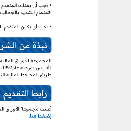
• يجب أن يمتلك المتقدم للو
الاهتمام الشديد بالجماليات
• يجب أن يكون المتقدم لل
نبذة عن الشر
طريق المحافظ المالية التي تتجاوز 100 مليار ريال قطر
رابط التقديم 
أعلنت مجموعة الأوراق الم
إضغط هنا
.