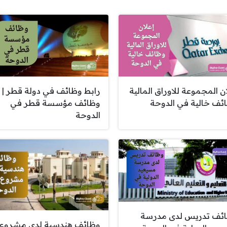
ان المجموعة للاوراق المالية
رابط وظائف في دولة قطر |
ئف خالية في الدوحة
وظائف مؤسسة قطر في
الدوحة
ئف تدريس لدى مدرسة
وظائف هندسية لدى مشروع