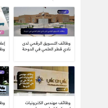
وظائف التسويق الرقمي لدى
إعل
نادي قطر العلمي في الدوحة
وظا
وظا
وظائف مهندس الكترونيات