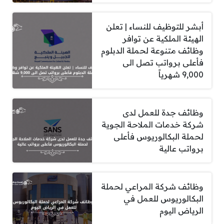
أبشر للتوظيف للنساء | تعلن
الهيئة الملكية عن توافر
وظائف متنوعة لحملة الدبلوم
فأعلى برواتب تصل الى
9,000 شهرياً
وظائف جدة للعمل لدى
شركة خدمات الملاحة الجوية
لحملة البكالوريوس فأعلى
برواتب عالية
وظائف شركة المراعي لحملة
البكالوريوس للعمل في
الرياض اليوم