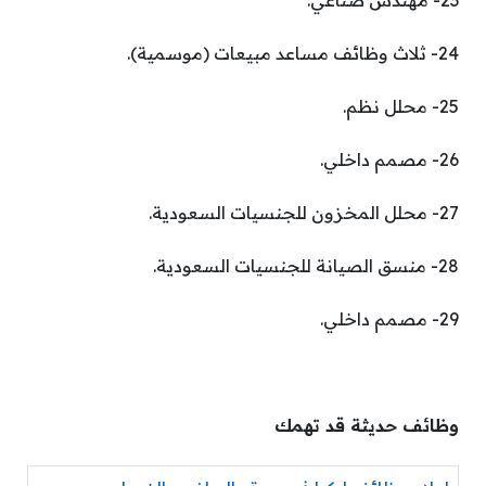
23- مهندس صناعي.
24- ثلاث وظائف مساعد مبيعات (موسمية).
25- محلل نظم.
26- مصمم داخلي.
27- محلل المخزون للجنسيات السعودية.
28- منسق الصيانة للجنسيات السعودية.
29- مصمم داخلي.
وظائف حديثة قد تهمك