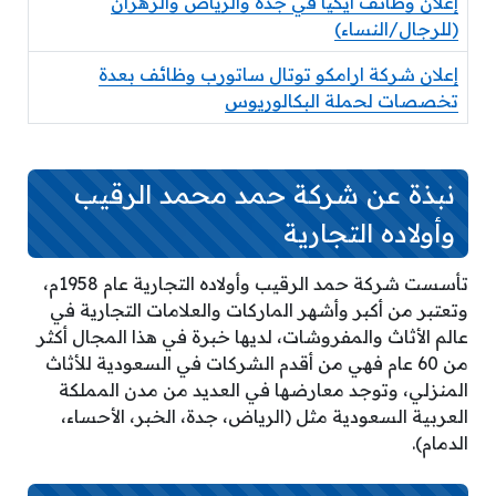
إعلان وظائف ايكيا في جدة والرياض والزهران
(للرجال/النساء)
إعلان شركة ارامكو توتال ساتورب وظائف بعدة
تخصصات لحملة البكالوريوس
نبذة عن شركة حمد محمد الرقيب
وأولاده التجارية
تأسست شركة حمد الرقيب وأولاده التجارية عام 1958م،
وتعتبر من أكبر وأشهر الماركات والعلامات التجارية في
عالم الأثاث والمفروشات، لديها خبرة في هذا المجال أكثر
من 60 عام فهي من أقدم الشركات في السعودية للأثاث
المنزلي، وتوجد معارضها في العديد من مدن المملكة
العربية السعودية مثل (الرياض، جدة، الخبر، الأحساء،
الدمام).