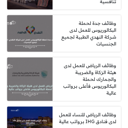
تنافسية
وظائف جدة لحملة
البكالوريوس للعمل لدى
شركة النهدي الطبية لجميع
الجنسيات
وظائف الرياض للعمل لدى
هيئة الزكاة والضريبة
والجمارك لحملة
البكالوريوس فأعلى برواتب
عالية
وظائف الرياض للنساء للعمل
لدى فنادق IHG برواتب عالية