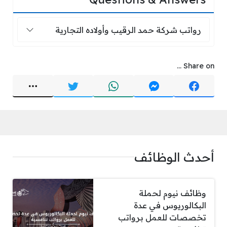
رواتب شركة حمد الرقيب وأولاده التجارية
رواتب شركة حمد الرقيب وأولاده التجارية
Share on ...
أحدث الوظائف
وظائف نيوم لحملة
البكالوريوس في عدة
تخصصات للعمل برواتب