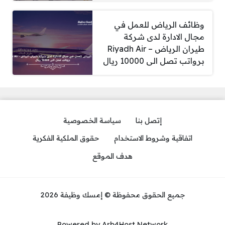
وظائف الرياض للعمل في
مجال الادارة لدى شركة
طيران الرياض – Riyadh Air
برواتب تصل الى 10000 ريال
إتصل بنا
سياسة الخصوصية
اتفاقية وشروط الاستخدام
حقوق الملكية الفكرية
هدف الموقع
جميع الحقوق محفوظة © إمسك وظيفة 2026
Powered by Arb4Host Network